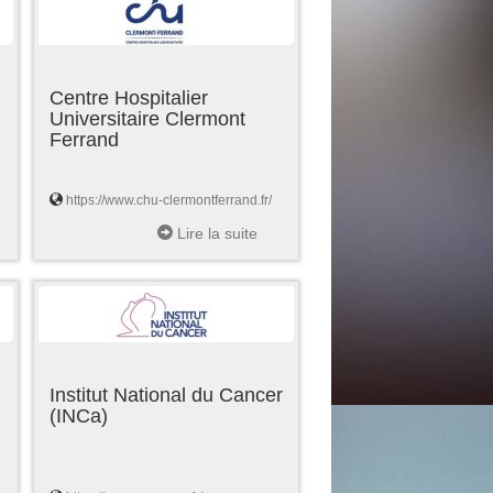
Centre Hospitalier
Universitaire Clermont
Ferrand
https://www.chu-clermontferrand.fr/
Lire la suite
Institut National du Cancer
(INCa)