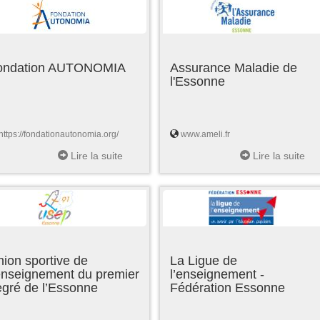
ondation AUTONOMIA
Assurance Maladie de
l'Essonne
https://fondationautonomia.org/
www.ameli.fr
Lire la suite
Lire la suite
ion sportive de
La Ligue de
enseignement du premier
l’enseignement -
egré de l’Essonne
Fédération Essonne