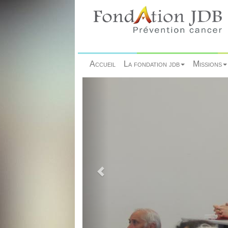
Accueil
La fondation jdb
Missions