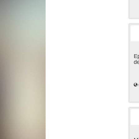
Ep
de