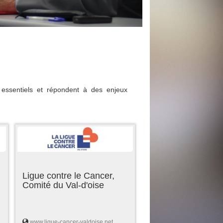
essentiels et répondent à des enjeux
Ligue contre le Cancer,
Comité du Val-d'oise
www.ligue-cancer-valdoise.net