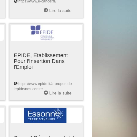
https://www.e-cancer.fr/
Lire la suite
EPIDE, Etablissement
Pour l'Insertion Dans
l'Emploi
https://www.epide.fr/a-propos-de-
lepide/nos-centre
Lire la suite