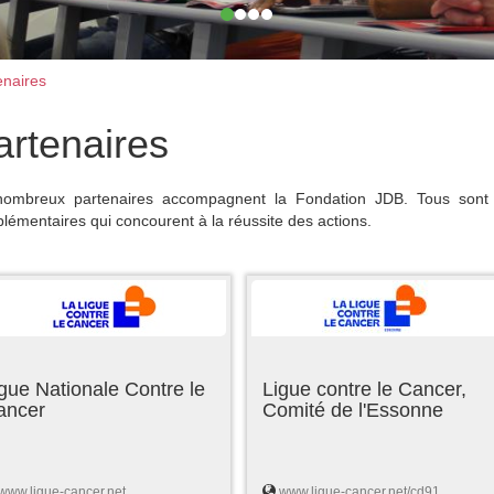
naires
artenaires
ombreux partenaires accompagnent la Fondation JDB. Tous sont 
lémentaires qui concourent à la réussite des actions.
gue Nationale Contre le
Ligue contre le Cancer,
ancer
Comité de l'Essonne
www.ligue-cancer.net
www.ligue-cancer.net/cd91