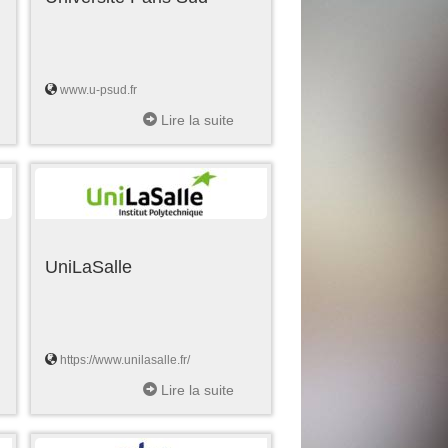
www.u-psud.fr
Lire la suite
UniLaSalle
https://www.unilasalle.fr/
Lire la suite