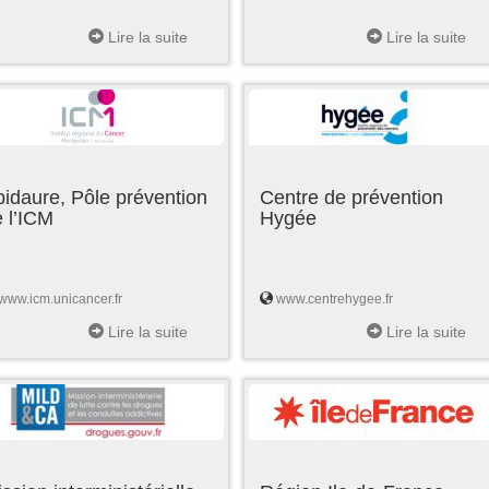
Lire la suite
Lire la suite
idaure, Pôle prévention
Centre de prévention
 l’ICM
Hygée
www.icm.unicancer.fr
www.centrehygee.fr
Lire la suite
Lire la suite