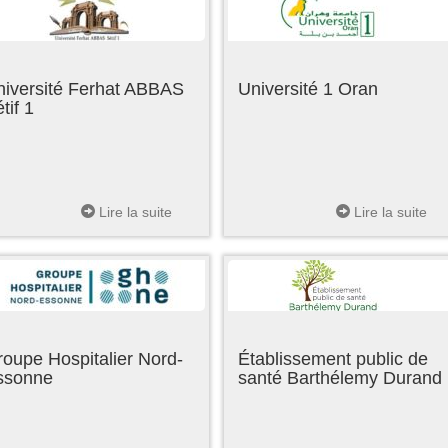
niversité Ferhat ABBAS
Université 1 Oran
tif 1
Lire la suite
Lire la suite
oupe Hospitalier Nord-
Établissement public de
ssonne
santé Barthélemy Durand