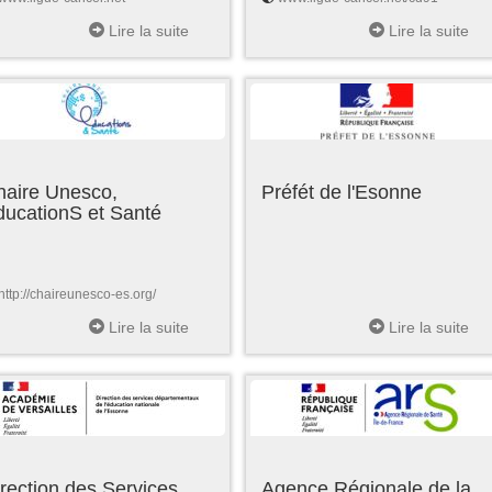
Lire la suite
Lire la suite
haire Unesco,
Préfét de l'Esonne
ducationS et Santé
http://chaireunesco-es.org/
Lire la suite
Lire la suite
rection des Services
Agence Régionale de la