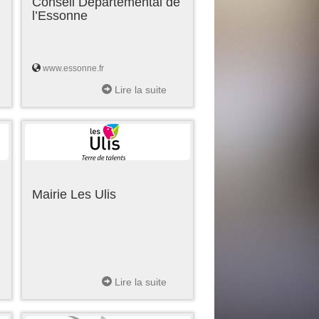
Conseil Départemental de
l’Essonne
www.essonne.fr
Lire la suite
Mairie Les Ulis
Lire la suite