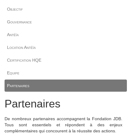
Objectif
Gouvernance
Antéïa
Location Antéïa
Certification HQE
Equipe
Partenaires
Partenaires
De nombreux partenaires accompagnent la Fondation JDB.
Tous sont essentiels et répondent à des enjeux
complémentaires qui concourent à la réussite des actions.