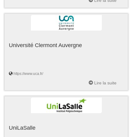
Lire la suite
Université Clermont Auvergne
https://www.uca.fr/
Lire la suite
UniLaSalle