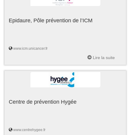
Epidaure, Pôle prévention de l’ICM
www.icm.unicancer.fr
Lire la suite
Centre de prévention Hygée
www.centrehygee.fr