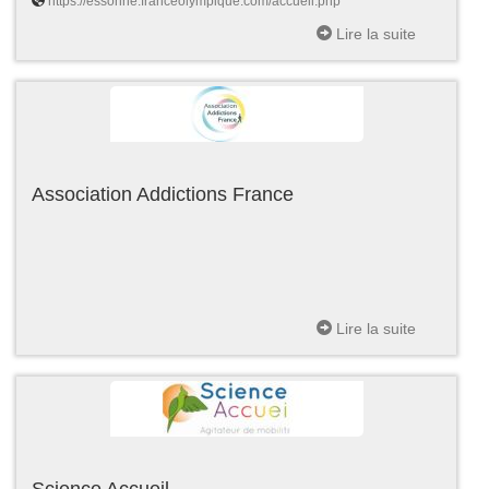
https://essonne.franceolympique.com/accueil.php
Lire la suite
Association Addictions France
Lire la suite
Science Accueil