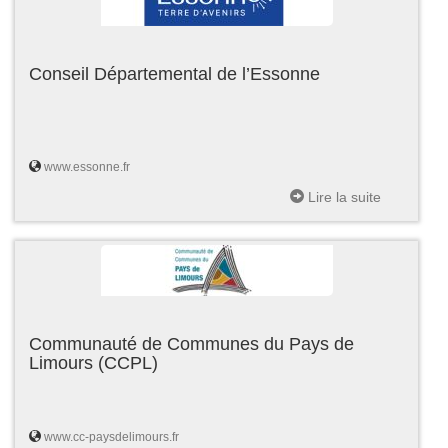
Conseil Départemental de l’Essonne
www.essonne.fr
Lire la suite
Communauté de Communes du Pays de
Limours (CCPL)
www.cc-paysdelimours.fr