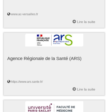
www.ac-versailles.fr
Lire la suite
Agence Régionale de la Santé (ARS)
https://www.ars.sante.fr/
Lire la suite