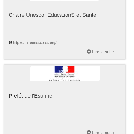
Chaire Unesco, EducationS et Santé
http://chaireunesco-es.org/
Lire la suite
Préfét de l'Esonne
Lire la suite