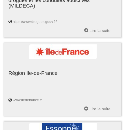
drogues et les conduites addictives
(MILDECA)
https://www.drogues.gouv.fr/
Lire la suite
Région Ile-de-France
www.iledefrance.fr
Lire la suite