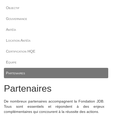
Objectif
Gouvernance
Antéïa
Location Antéïa
Certification HQE
Equipe
Partenaires
Partenaires
De nombreux partenaires accompagnent la Fondation JDB.
Tous sont essentiels et répondent à des enjeux
complémentaires qui concourent à la réussite des actions.