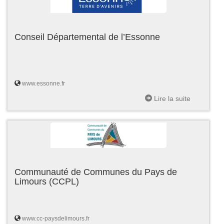
Conseil Départemental de l’Essonne
www.essonne.fr
Lire la suite
Communauté de Communes du Pays de
Limours (CCPL)
www.cc-paysdelimours.fr