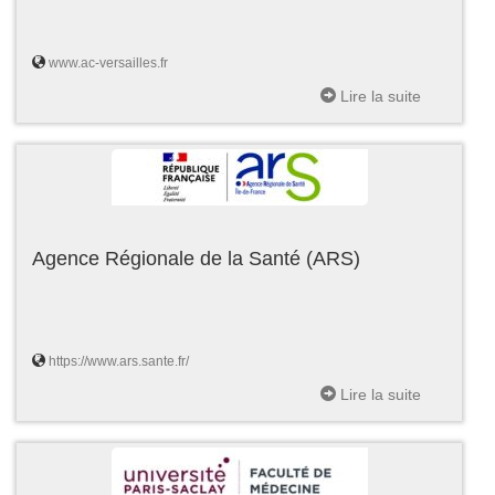
www.ac-versailles.fr
Lire la suite
Agence Régionale de la Santé (ARS)
https://www.ars.sante.fr/
Lire la suite