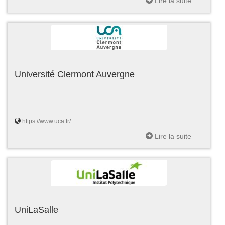
Lire la suite
Université Clermont Auvergne
https://www.uca.fr/
Lire la suite
UniLaSalle