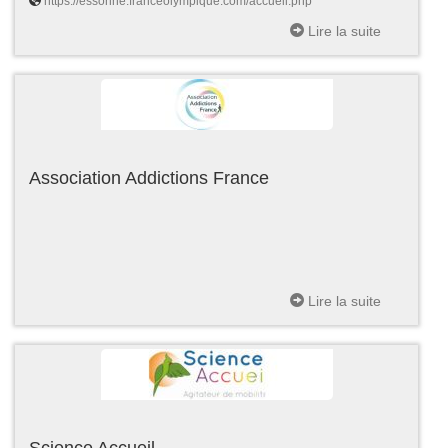
https://essonne.franceolympique.com/accueil.php
Lire la suite
Association Addictions France
Lire la suite
Science Accueil