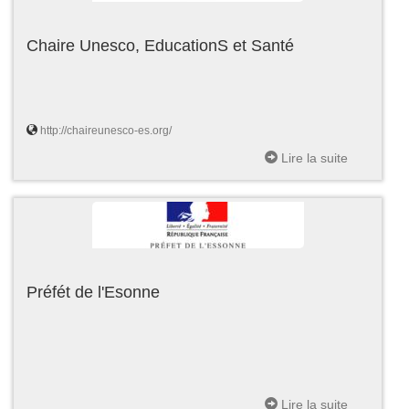
Chaire Unesco, EducationS et Santé
http://chaireunesco-es.org/
Lire la suite
Préfét de l'Esonne
Lire la suite