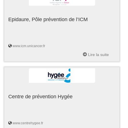
Epidaure, Pôle prévention de l’ICM
www.icm.unicancer.fr
Lire la suite
Centre de prévention Hygée
www.centrehygee.fr