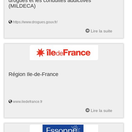
drogues et les conduites addictives
(MILDECA)
https://www.drogues.gouv.fr/
Lire la suite
Région Ile-de-France
www.iledefrance.fr
Lire la suite