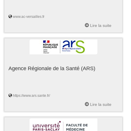
www.ac-versailles.fr
Lire la suite
Agence Régionale de la Santé (ARS)
https://www.ars.sante.fr/
Lire la suite