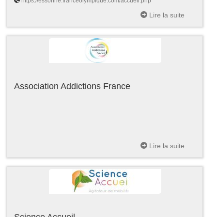
https://essonne.franceolympique.com/accueil.php
Lire la suite
Association Addictions France
Lire la suite
Science Accueil