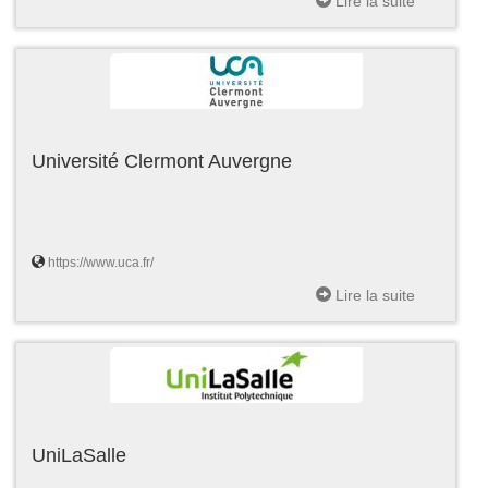
Lire la suite
Université Clermont Auvergne
https://www.uca.fr/
Lire la suite
UniLaSalle