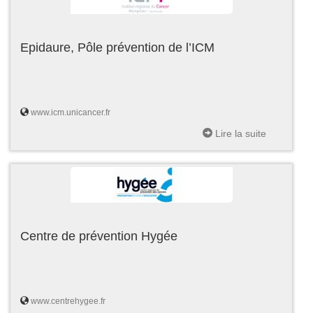
Epidaure, Pôle prévention de l’ICM
www.icm.unicancer.fr
Lire la suite
Centre de prévention Hygée
www.centrehygee.fr