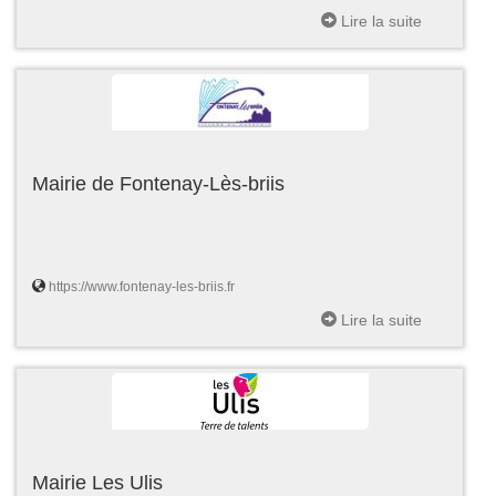
Lire la suite
Mairie de Fontenay-Lès-briis
https://www.fontenay-les-briis.fr
Lire la suite
Mairie Les Ulis