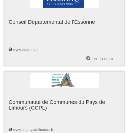
Conseil Départemental de l’Essonne
www.essonne.fr
Lire la suite
Communauté de Communes du Pays de
Limours (CCPL)
www.cc-paysdelimours.fr