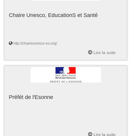
Chaire Unesco, EducationS et Santé
http://chaireunesco-es.org/
Lire la suite
Préfét de l'Esonne
Lire la suite