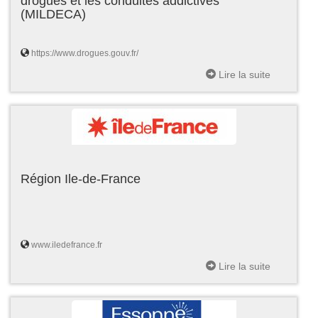
drogues et les conduites addictives
(MILDECA)
https://www.drogues.gouv.fr/
Lire la suite
Région Ile-de-France
www.iledefrance.fr
Lire la suite