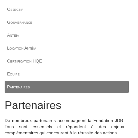
Objectif
Gouvernance
Antéïa
Location Antéïa
Certification HQE
Equipe
Partenaires
Partenaires
De nombreux partenaires accompagnent la Fondation JDB.
Tous sont essentiels et répondent à des enjeux
complémentaires qui concourent à la réussite des actions.