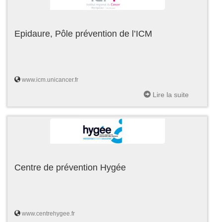
Epidaure, Pôle prévention de l’ICM
www.icm.unicancer.fr
Lire la suite
Centre de prévention Hygée
www.centrehygee.fr