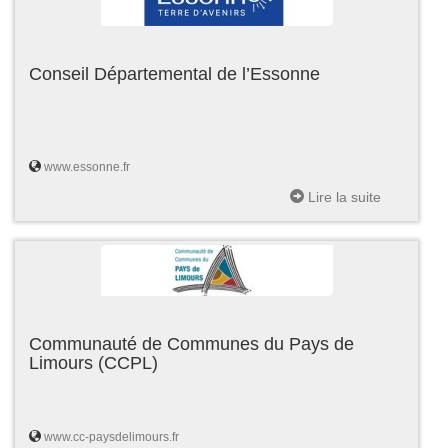
Conseil Départemental de l’Essonne
www.essonne.fr
Lire la suite
Communauté de Communes du Pays de
Limours (CCPL)
www.cc-paysdelimours.fr