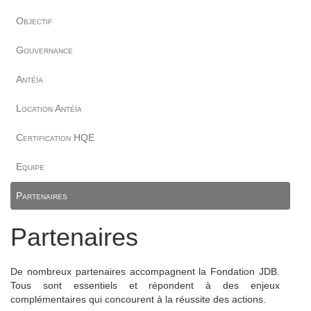
Objectif
Gouvernance
Antéïa
Location Antéïa
Certification HQE
Equipe
Partenaires
Partenaires
De nombreux partenaires accompagnent la Fondation JDB.
Tous sont essentiels et répondent à des enjeux
complémentaires qui concourent à la réussite des actions.