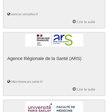
www.ac-versailles.fr
Lire la suite
Agence Régionale de la Santé (ARS)
https://www.ars.sante.fr/
Lire la suite