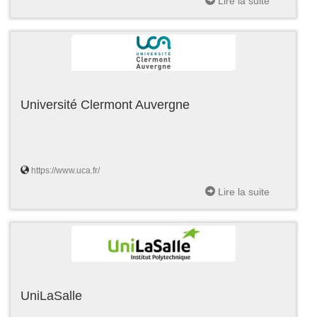
Lire la suite
Université Clermont Auvergne
https://www.uca.fr/
Lire la suite
UniLaSalle