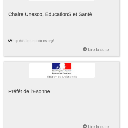
Chaire Unesco, EducationS et Santé
http://chaireunesco-es.org/
Lire la suite
Préfét de l'Esonne
Lire la suite