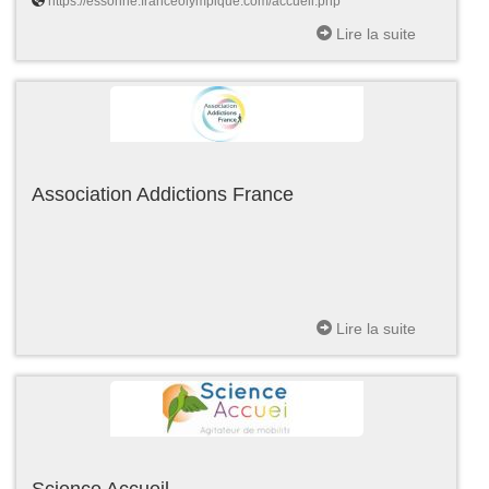
https://essonne.franceolympique.com/accueil.php
Lire la suite
Association Addictions France
Lire la suite
Science Accueil