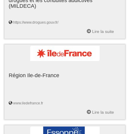
drogues et les conduites addictives
(MILDECA)
https://www.drogues.gouv.fr/
Lire la suite
Région Ile-de-France
www.iledefrance.fr
Lire la suite