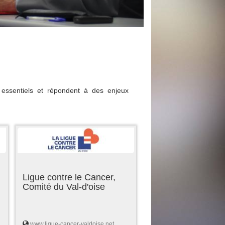
essentiels et répondent à des enjeux
Ligue contre le Cancer,
Comité du Val-d'oise
www.ligue-cancer-valdoise.net