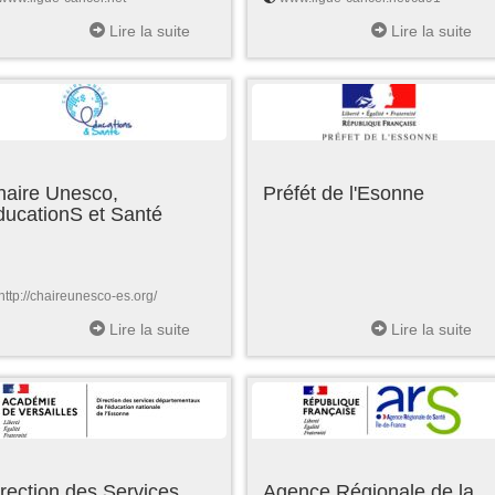
Lire la suite
Lire la suite
haire Unesco,
Préfét de l'Esonne
ducationS et Santé
http://chaireunesco-es.org/
Lire la suite
Lire la suite
rection des Services
Agence Régionale de la