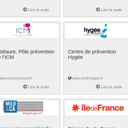
Lire la suite
Lire la suite
idaure, Pôle prévention
Centre de prévention
 l’ICM
Hygée
www.icm.unicancer.fr
www.centrehygee.fr
Lire la suite
Lire la suite