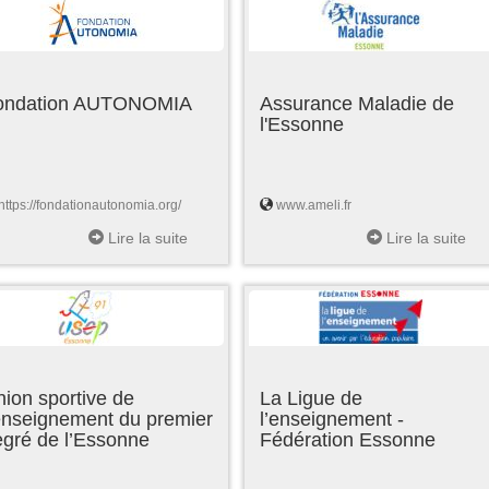
ondation AUTONOMIA
Assurance Maladie de
l'Essonne
https://fondationautonomia.org/
www.ameli.fr
Lire la suite
Lire la suite
ion sportive de
La Ligue de
enseignement du premier
l’enseignement -
egré de l’Essonne
Fédération Essonne