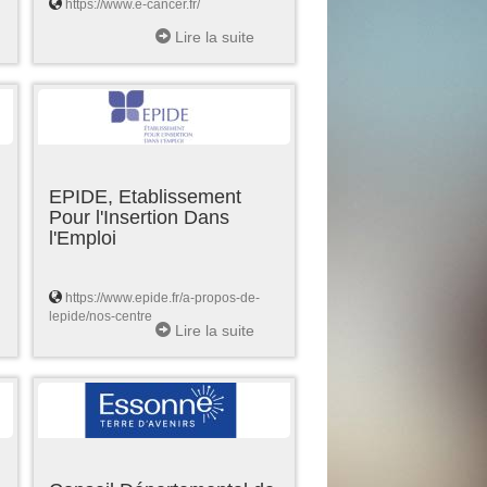
https://www.e-cancer.fr/
Lire la suite
EPIDE, Etablissement
Pour l'Insertion Dans
l'Emploi
https://www.epide.fr/a-propos-de-
lepide/nos-centre
Lire la suite