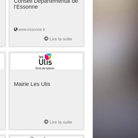
Conseil Départemental de
l’Essonne
www.essonne.fr
Lire la suite
Mairie Les Ulis
Lire la suite