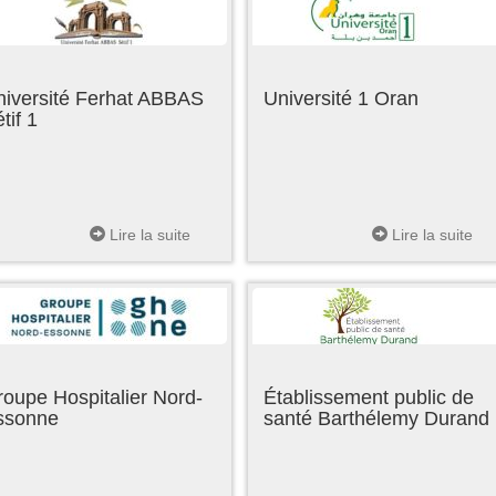
niversité Ferhat ABBAS
Université 1 Oran
tif 1
Lire la suite
Lire la suite
oupe Hospitalier Nord-
Établissement public de
ssonne
santé Barthélemy Durand