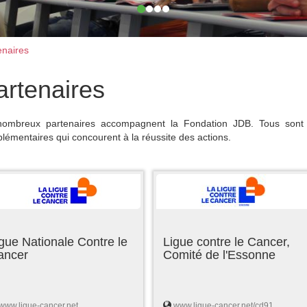
naires
artenaires
ombreux partenaires accompagnent la Fondation JDB. Tous sont 
lémentaires qui concourent à la réussite des actions.
gue Nationale Contre le
Ligue contre le Cancer,
ancer
Comité de l'Essonne
www.ligue-cancer.net
www.ligue-cancer.net/cd91