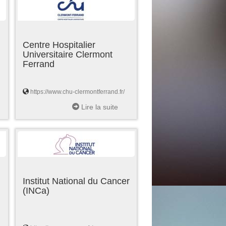
Centre Hospitalier
Universitaire Clermont
Ferrand
https://www.chu-clermontferrand.fr/
Lire la suite
Institut National du Cancer
(INCa)