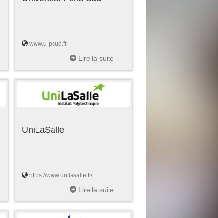
www.u-psud.fr
Lire la suite
UniLaSalle
https://www.unilasalle.fr/
Lire la suite