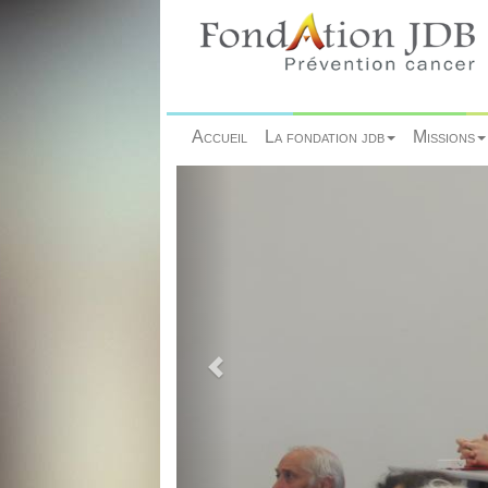
Accueil
La fondation jdb
Missions