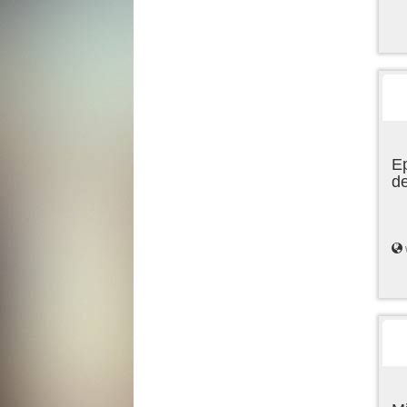
Ep
de