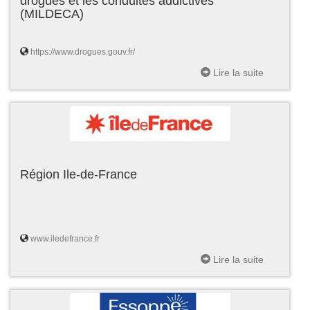
drogues et les conduites addictives
(MILDECA)
https://www.drogues.gouv.fr/
Lire la suite
Région Ile-de-France
www.iledefrance.fr
Lire la suite