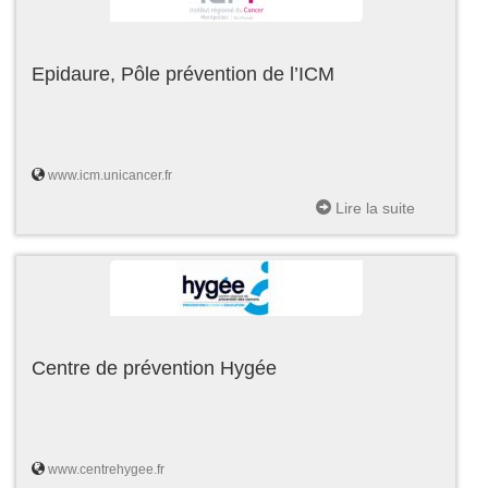
Epidaure, Pôle prévention de l’ICM
www.icm.unicancer.fr
Lire la suite
Centre de prévention Hygée
www.centrehygee.fr