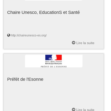
Chaire Unesco, EducationS et Santé
http://chaireunesco-es.org/
Lire la suite
Préfét de l'Esonne
Lire la suite