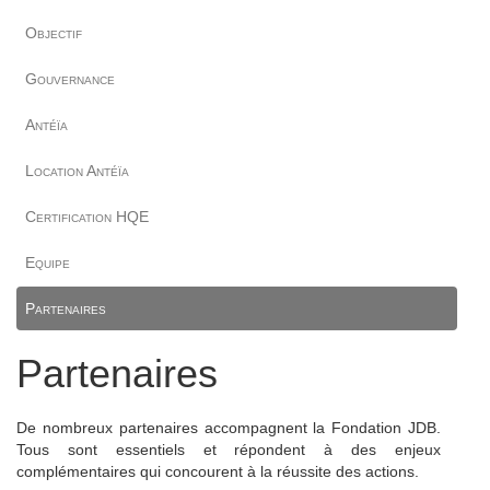
Objectif
Gouvernance
Antéïa
Location Antéïa
Certification HQE
Equipe
Partenaires
Partenaires
De nombreux partenaires accompagnent la Fondation JDB.
Tous sont essentiels et répondent à des enjeux
complémentaires qui concourent à la réussite des actions.