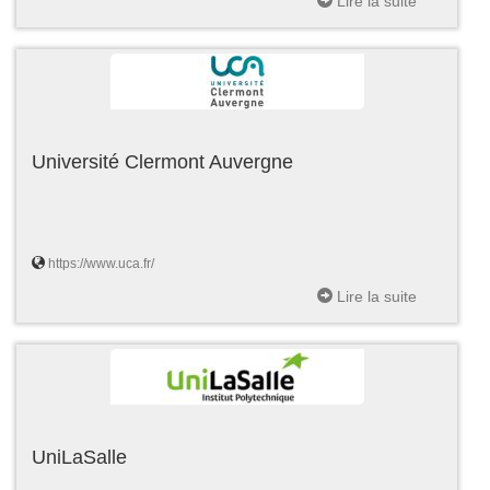
Lire la suite
Université Clermont Auvergne
https://www.uca.fr/
Lire la suite
UniLaSalle