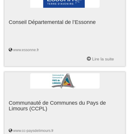
Conseil Départemental de l’Essonne
www.essonne.fr
Lire la suite
Communauté de Communes du Pays de
Limours (CCPL)
www.cc-paysdelimours.fr