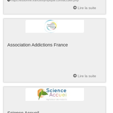
https://essonne.franceolympique.com/accueil.php
Lire la suite
Association Addictions France
Lire la suite
Science Accueil