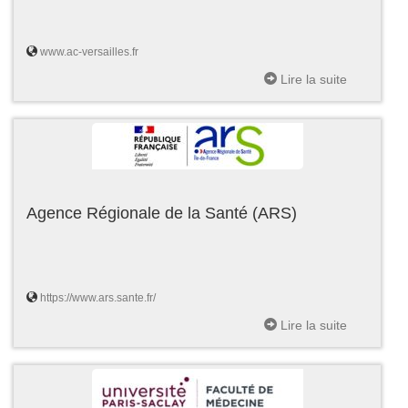
www.ac-versailles.fr
Lire la suite
Agence Régionale de la Santé (ARS)
https://www.ars.sante.fr/
Lire la suite