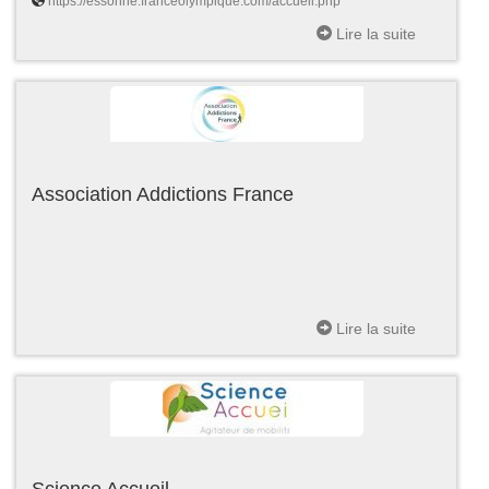
https://essonne.franceolympique.com/accueil.php
Lire la suite
Association Addictions France
Lire la suite
Science Accueil