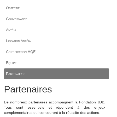
Objectif
Gouvernance
Antéïa
Location Antéïa
Certification HQE
Equipe
Partenaires
Partenaires
De nombreux partenaires accompagnent la Fondation JDB.
Tous sont essentiels et répondent à des enjeux
complémentaires qui concourent à la réussite des actions.