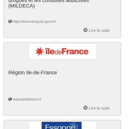
drogues et les conduites addictives
(MILDECA)
https://www.drogues.gouv.fr/
Lire la suite
Région Ile-de-France
www.iledefrance.fr
Lire la suite