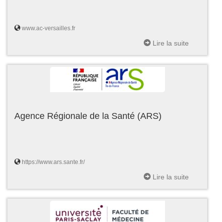
www.ac-versailles.fr
Lire la suite
Agence Régionale de la Santé (ARS)
https://www.ars.sante.fr/
Lire la suite