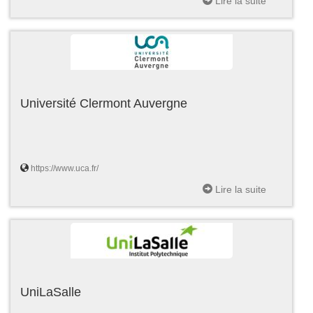
Lire la suite
Université Clermont Auvergne
https://www.uca.fr/
Lire la suite
UniLaSalle