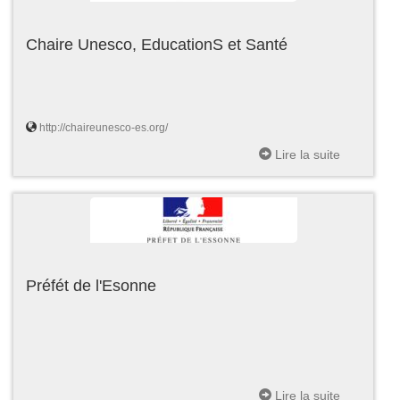
Chaire Unesco, EducationS et Santé
http://chaireunesco-es.org/
Lire la suite
Préfét de l'Esonne
Lire la suite