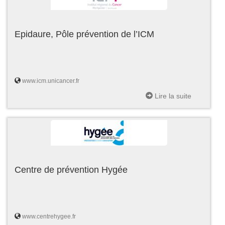
Epidaure, Pôle prévention de l’ICM
www.icm.unicancer.fr
Lire la suite
Centre de prévention Hygée
www.centrehygee.fr