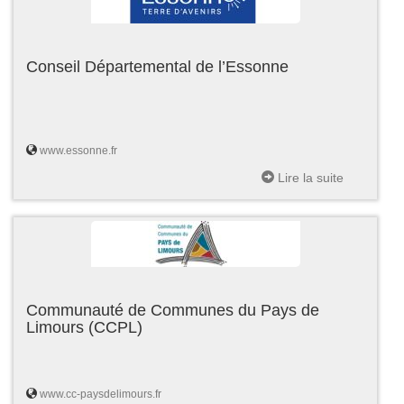
Conseil Départemental de l’Essonne
www.essonne.fr
Lire la suite
Communauté de Communes du Pays de
Limours (CCPL)
www.cc-paysdelimours.fr