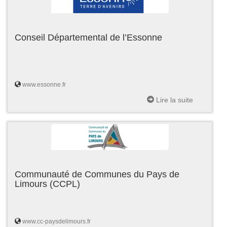
Conseil Départemental de l’Essonne
www.essonne.fr
Lire la suite
Communauté de Communes du Pays de
Limours (CCPL)
www.cc-paysdelimours.fr