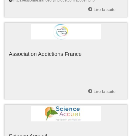
https://essonne.franceolympique.com/accueil.php
Lire la suite
Association Addictions France
Lire la suite
Science Accueil