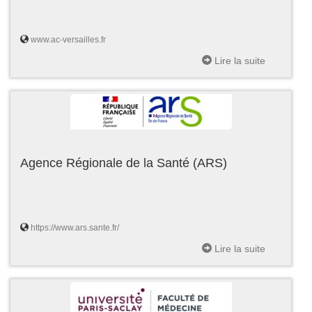
www.ac-versailles.fr
Lire la suite
Agence Régionale de la Santé (ARS)
https://www.ars.sante.fr/
Lire la suite