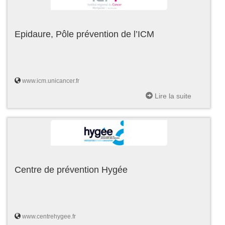
Epidaure, Pôle prévention de l’ICM
www.icm.unicancer.fr
Lire la suite
Centre de prévention Hygée
www.centrehygee.fr