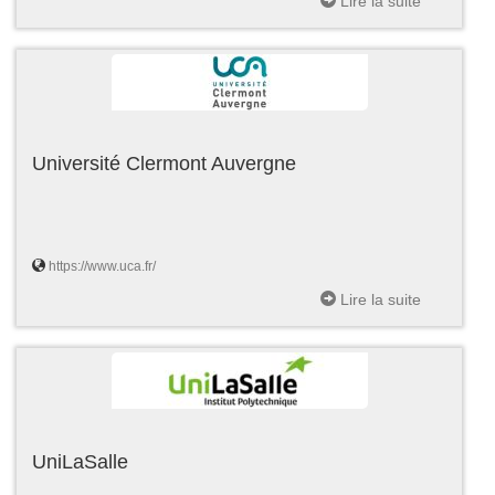
Lire la suite
Université Clermont Auvergne
https://www.uca.fr/
Lire la suite
UniLaSalle