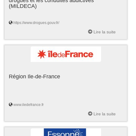
drogues et les conduites addictives
(MILDECA)
https://www.drogues.gouv.fr/
Lire la suite
Région Ile-de-France
www.iledefrance.fr
Lire la suite