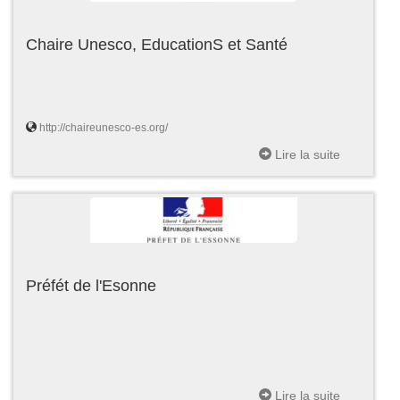
Chaire Unesco, EducationS et Santé
http://chaireunesco-es.org/
Lire la suite
Préfét de l'Esonne
Lire la suite