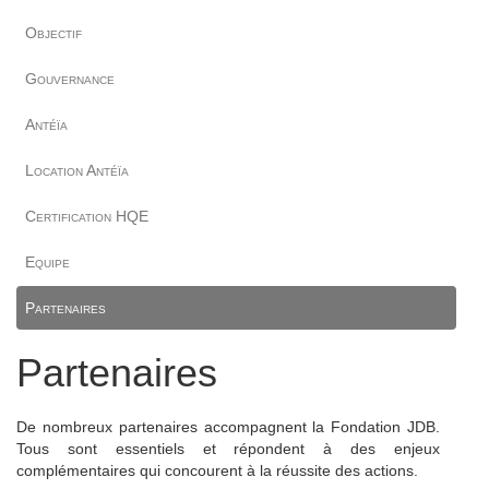
Objectif
Gouvernance
Antéïa
Location Antéïa
Certification HQE
Equipe
Partenaires
Partenaires
De nombreux partenaires accompagnent la Fondation JDB.
Tous sont essentiels et répondent à des enjeux
complémentaires qui concourent à la réussite des actions.