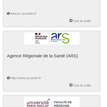
www.ac-versailles.fr
Lire la suite
Agence Régionale de la Santé (ARS)
https://www.ars.sante.fr/
Lire la suite