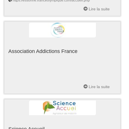
https://essonne.franceolympique.com/accueil.php
Lire la suite
Association Addictions France
Lire la suite
Science Accueil