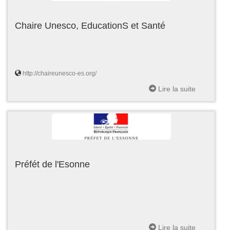
Chaire Unesco, EducationS et Santé
http://chaireunesco-es.org/
Lire la suite
Préfét de l'Esonne
Lire la suite