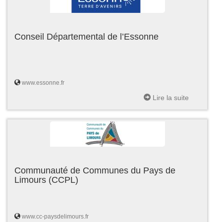
Conseil Départemental de l’Essonne
www.essonne.fr
Lire la suite
Communauté de Communes du Pays de
Limours (CCPL)
www.cc-paysdelimours.fr