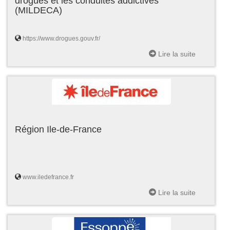
drogues et les conduites addictives
(MILDECA)
https://www.drogues.gouv.fr/
Lire la suite
Région Ile-de-France
www.iledefrance.fr
Lire la suite