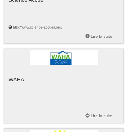
http://www.science-accueil.org/
Lire la suite
WAHA
Lire la suite