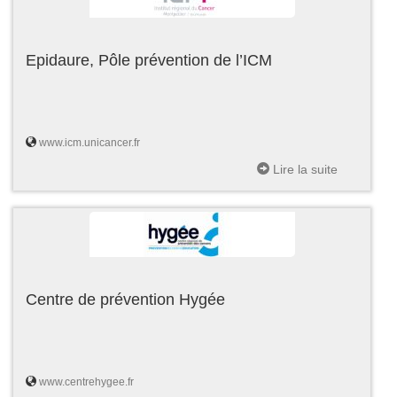
Epidaure, Pôle prévention de l’ICM
www.icm.unicancer.fr
Lire la suite
Centre de prévention Hygée
www.centrehygee.fr