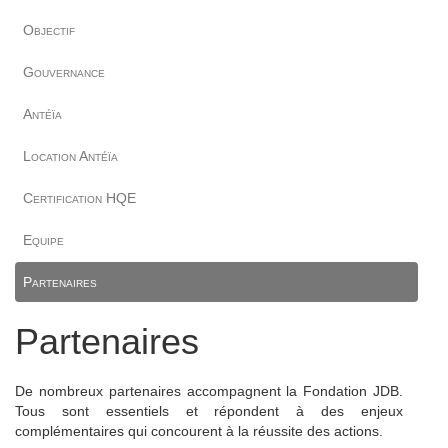
Objectif
Gouvernance
Antéïa
Location Antéïa
Certification HQE
Equipe
Partenaires
Partenaires
De nombreux partenaires accompagnent la Fondation JDB.
Tous sont essentiels et répondent à des enjeux
complémentaires qui concourent à la réussite des actions.