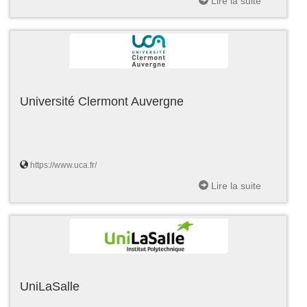
Lire la suite
Université Clermont Auvergne
https://www.uca.fr/
Lire la suite
UniLaSalle