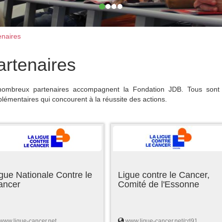
naires
artenaires
ombreux partenaires accompagnent la Fondation JDB. Tous sont 
lémentaires qui concourent à la réussite des actions.
gue Nationale Contre le
Ligue contre le Cancer,
ancer
Comité de l'Essonne
www.ligue-cancer.net
www.ligue-cancer.net/cd91