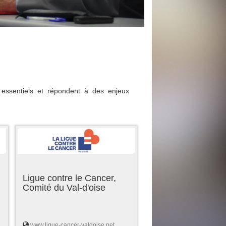
essentiels et répondent à des enjeux
Ligue contre le Cancer,
Comité du Val-d'oise
www.ligue-cancer-valdoise.net