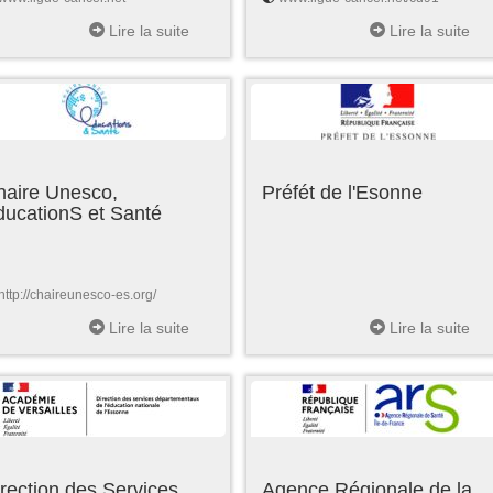
Lire la suite
Lire la suite
haire Unesco,
Préfét de l'Esonne
ducationS et Santé
http://chaireunesco-es.org/
Lire la suite
Lire la suite
rection des Services
Agence Régionale de la