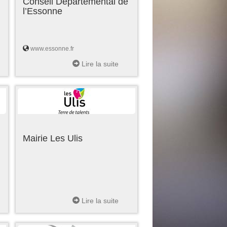
Conseil Départemental de
l’Essonne
www.essonne.fr
Lire la suite
Mairie Les Ulis
Lire la suite