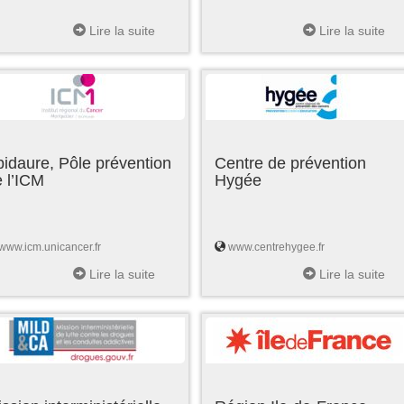
Lire la suite
Lire la suite
idaure, Pôle prévention
Centre de prévention
 l’ICM
Hygée
www.icm.unicancer.fr
www.centrehygee.fr
Lire la suite
Lire la suite