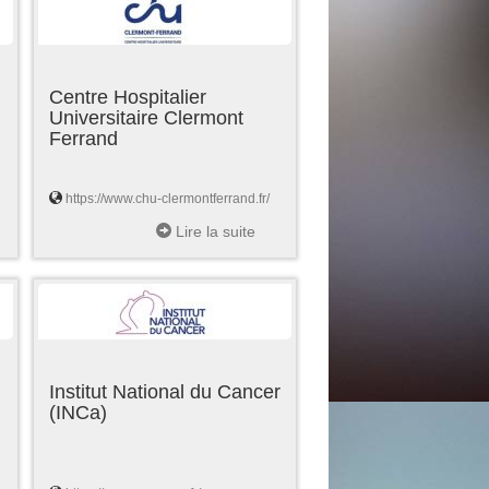
Centre Hospitalier
Universitaire Clermont
Ferrand
https://www.chu-clermontferrand.fr/
Lire la suite
Institut National du Cancer
(INCa)