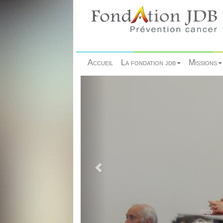
Accueil
La fondation jdb
Missions