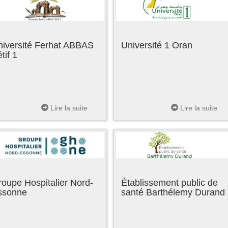
niversité Ferhat ABBAS
Université 1 Oran
tif 1
Lire la suite
Lire la suite
oupe Hospitalier Nord-
Établissement public de
ssonne
santé Barthélemy Durand