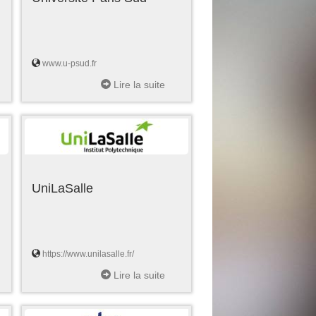
www.u-psud.fr
Lire la suite
UniLaSalle
https://www.unilasalle.fr/
Lire la suite