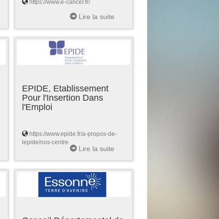
https://www.e-cancer.fr/
Lire la suite
EPIDE, Etablissement
Pour l'Insertion Dans
l'Emploi
https://www.epide.fr/a-propos-de-
lepide/nos-centre
Lire la suite