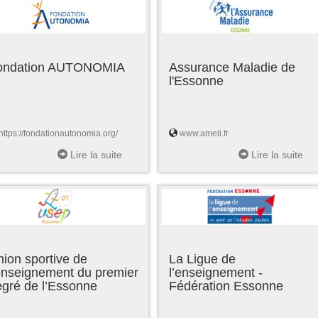
ondation AUTONOMIA
Assurance Maladie de
l'Essonne
https://fondationautonomia.org/
www.ameli.fr
Lire la suite
Lire la suite
ion sportive de
La Ligue de
enseignement du premier
l’enseignement -
egré de l’Essonne
Fédération Essonne