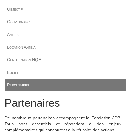
Objectif
Gouvernance
Antéïa
Location Antéïa
Certification HQE
Equipe
Partenaires
Partenaires
De nombreux partenaires accompagnent la Fondation JDB.
Tous sont essentiels et répondent à des enjeux
complémentaires qui concourent à la réussite des actions.