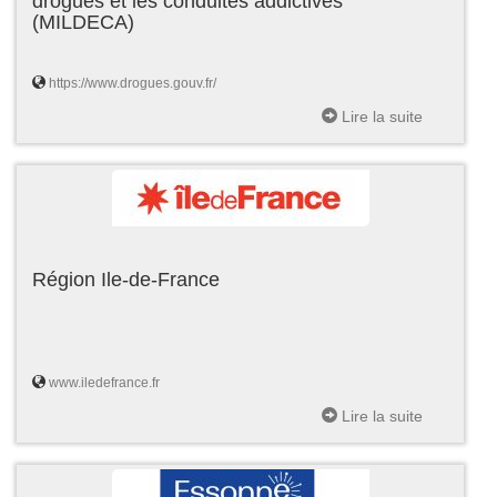
drogues et les conduites addictives
(MILDECA)
https://www.drogues.gouv.fr/
Lire la suite
Région Ile-de-France
www.iledefrance.fr
Lire la suite