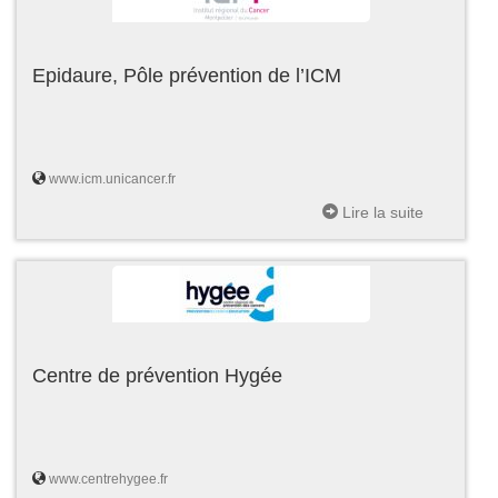
Epidaure, Pôle prévention de l’ICM
www.icm.unicancer.fr
Lire la suite
Centre de prévention Hygée
www.centrehygee.fr