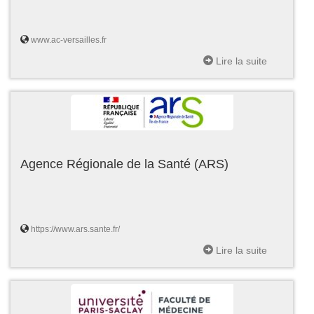
www.ac-versailles.fr
Lire la suite
Agence Régionale de la Santé (ARS)
https://www.ars.sante.fr/
Lire la suite