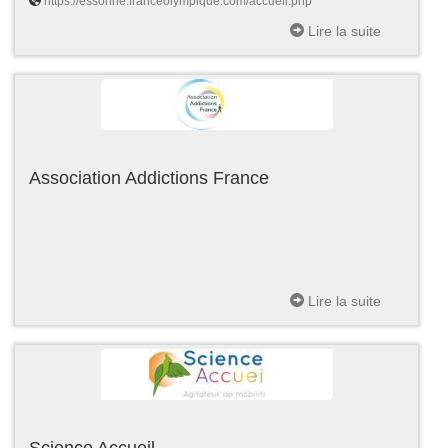
https://essonne.franceolympique.com/accueil.php
Lire la suite
Association Addictions France
Lire la suite
Science Accueil