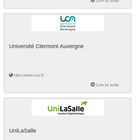
Lire la suite
Université Clermont Auvergne
https://www.uca.fr/
Lire la suite
UniLaSalle