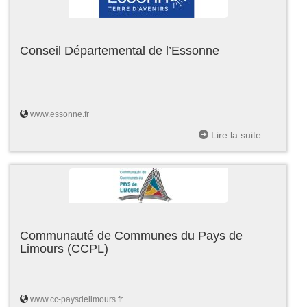
Conseil Départemental de l’Essonne
www.essonne.fr
Lire la suite
Communauté de Communes du Pays de
Limours (CCPL)
www.cc-paysdelimours.fr