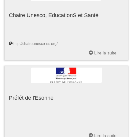
Chaire Unesco, EducationS et Santé
http://chaireunesco-es.org/
Lire la suite
Préfét de l'Esonne
Lire la suite