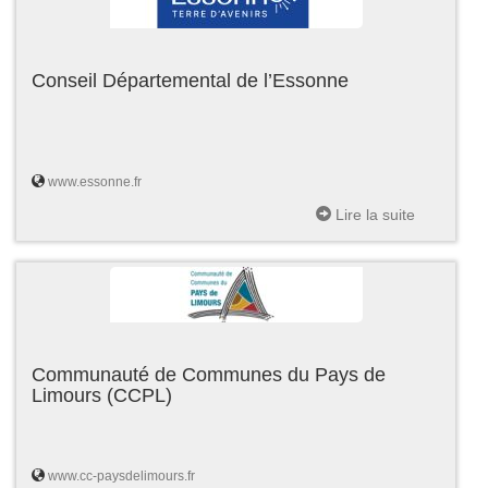
Conseil Départemental de l’Essonne
www.essonne.fr
Lire la suite
Communauté de Communes du Pays de
Limours (CCPL)
www.cc-paysdelimours.fr