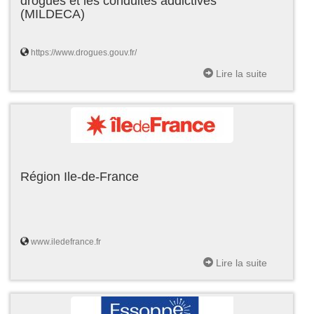
drogues et les conduites addictives
(MILDECA)
https://www.drogues.gouv.fr/
Lire la suite
Région Ile-de-France
www.iledefrance.fr
Lire la suite