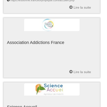
https://essonne.franceolympique.com/accueil.php
Lire la suite
Association Addictions France
Lire la suite
Science Accueil