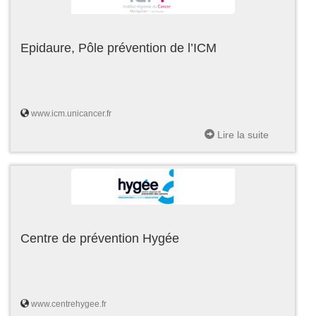
Epidaure, Pôle prévention de l’ICM
www.icm.unicancer.fr
Lire la suite
Centre de prévention Hygée
www.centrehygee.fr