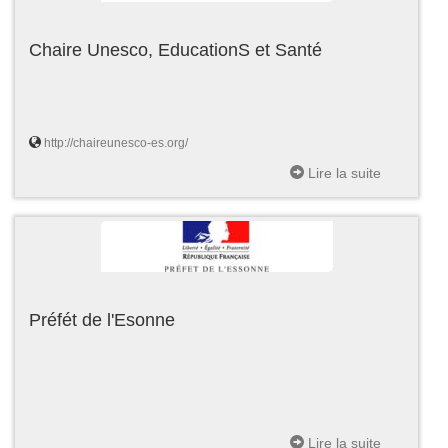
Chaire Unesco, EducationS et Santé
http://chaireunesco-es.org/
Lire la suite
Préfét de l'Esonne
Lire la suite