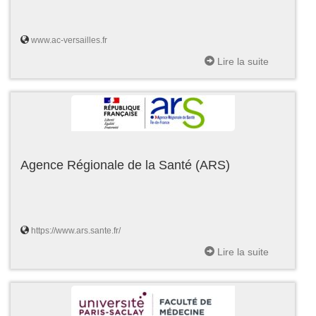
www.ac-versailles.fr
Lire la suite
Agence Régionale de la Santé (ARS)
https://www.ars.sante.fr/
Lire la suite