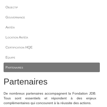
Objectif
Gouvernance
Antéïa
Location Antéïa
Certification HQE
Equipe
Partenaires
Partenaires
De nombreux partenaires accompagnent la Fondation JDB.
Tous sont essentiels et répondent à des enjeux
complémentaires qui concourent à la réussite des actions.