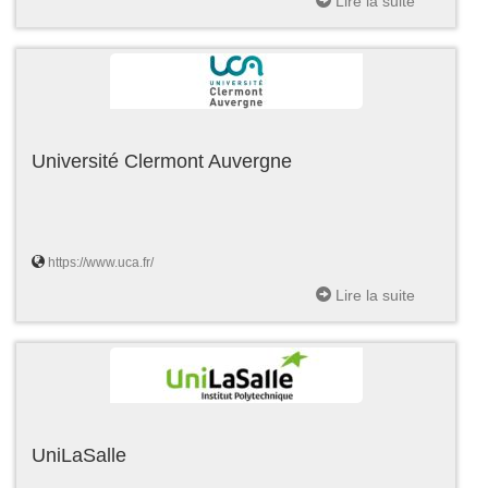
Lire la suite
Université Clermont Auvergne
https://www.uca.fr/
Lire la suite
UniLaSalle