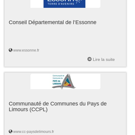
Conseil Départemental de l’Essonne
www.essonne.fr
Lire la suite
Communauté de Communes du Pays de
Limours (CCPL)
www.cc-paysdelimours.fr