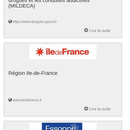
drogues et les conduites addictives
(MILDECA)
https://www.drogues.gouv.fr/
Lire la suite
Région Ile-de-France
www.iledefrance.fr
Lire la suite