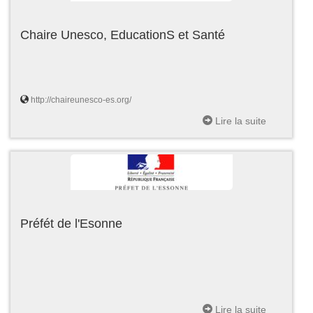
Chaire Unesco, EducationS et Santé
http://chaireunesco-es.org/
Lire la suite
Préfét de l'Esonne
Lire la suite