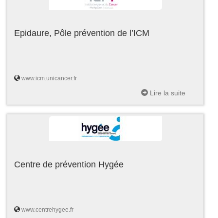
Epidaure, Pôle prévention de l’ICM
www.icm.unicancer.fr
Lire la suite
Centre de prévention Hygée
www.centrehygee.fr