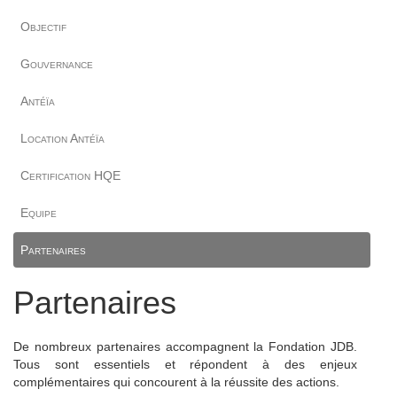
Objectif
Gouvernance
Antéïa
Location Antéïa
Certification HQE
Equipe
Partenaires
Partenaires
De nombreux partenaires accompagnent la Fondation JDB.
Tous sont essentiels et répondent à des enjeux
complémentaires qui concourent à la réussite des actions.