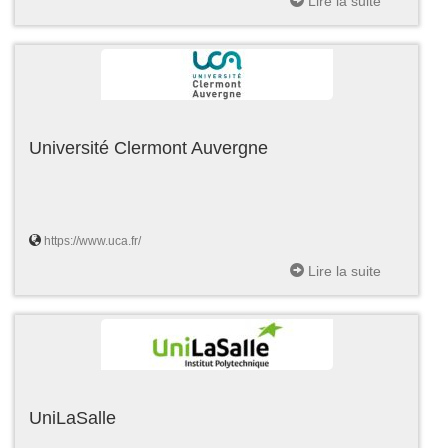
Lire la suite
Université Clermont Auvergne
https://www.uca.fr/
Lire la suite
UniLaSalle