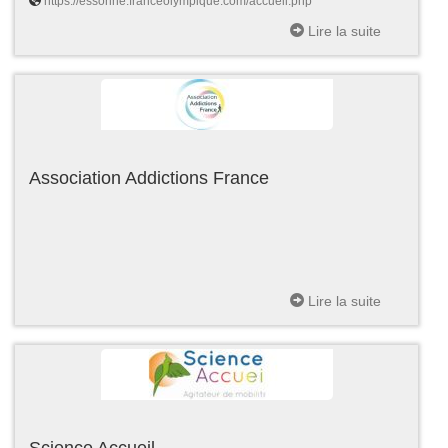
https://essonne.franceolympique.com/accueil.php
Lire la suite
Association Addictions France
Lire la suite
Science Accueil