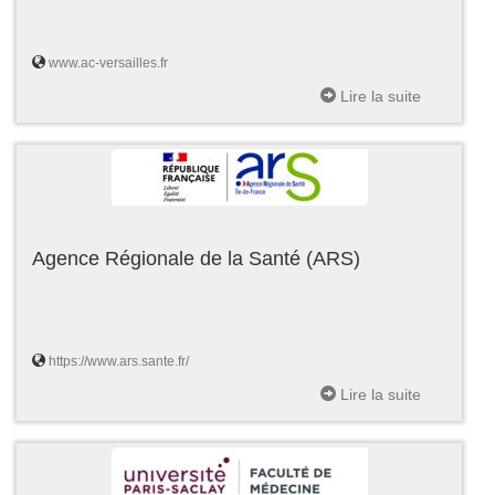
www.ac-versailles.fr
Lire la suite
Agence Régionale de la Santé (ARS)
https://www.ars.sante.fr/
Lire la suite