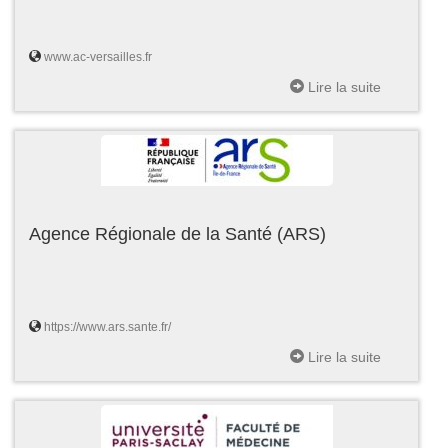
www.ac-versailles.fr
Lire la suite
Agence Régionale de la Santé (ARS)
https://www.ars.sante.fr/
Lire la suite