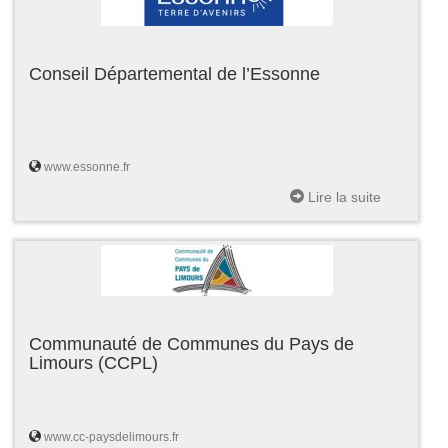
Conseil Départemental de l’Essonne
www.essonne.fr
Lire la suite
Communauté de Communes du Pays de
Limours (CCPL)
www.cc-paysdelimours.fr