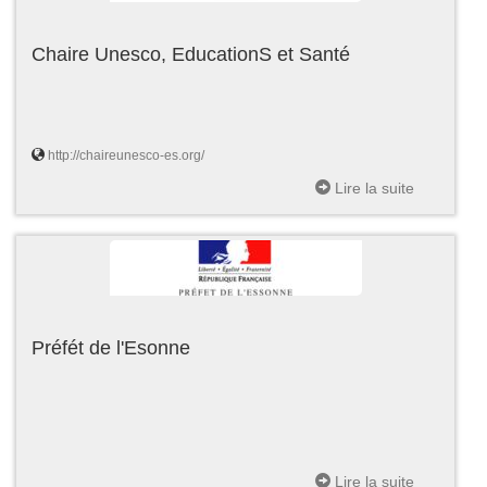
Chaire Unesco, EducationS et Santé
http://chaireunesco-es.org/
Lire la suite
Préfét de l'Esonne
Lire la suite