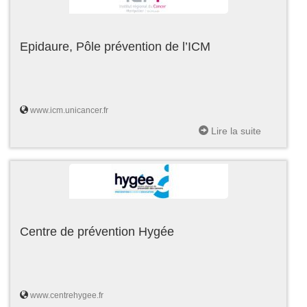
Epidaure, Pôle prévention de l’ICM
www.icm.unicancer.fr
Lire la suite
Centre de prévention Hygée
www.centrehygee.fr