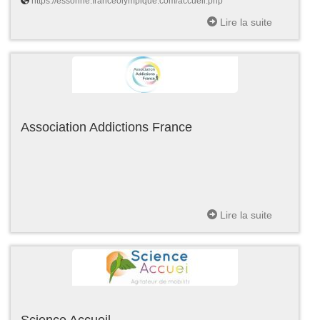
https://essonne.franceolympique.com/accueil.php
Lire la suite
Association Addictions France
Lire la suite
Science Accueil