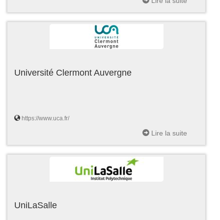
Lire la suite
Université Clermont Auvergne
https://www.uca.fr/
Lire la suite
UniLaSalle