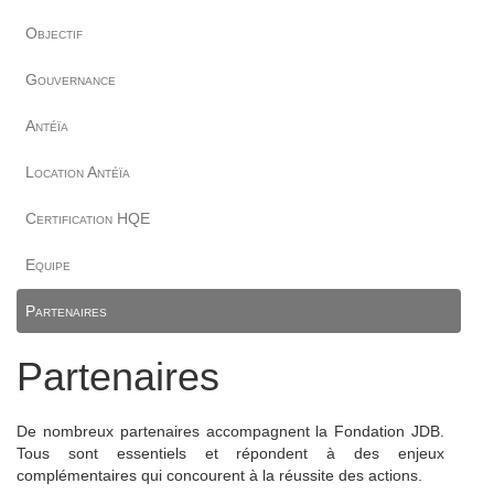
Objectif
Gouvernance
Antéïa
Location Antéïa
Certification HQE
Equipe
Partenaires
Partenaires
De nombreux partenaires accompagnent la Fondation JDB.
Tous sont essentiels et répondent à des enjeux
complémentaires qui concourent à la réussite des actions.