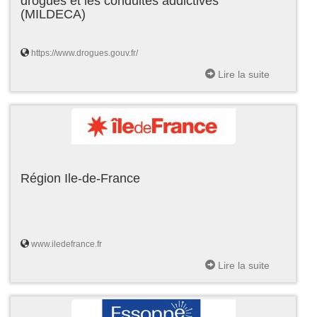
drogues et les conduites addictives
(MILDECA)
https://www.drogues.gouv.fr/
Lire la suite
Région Ile-de-France
www.iledefrance.fr
Lire la suite