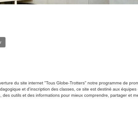
r
verture du site internet "Tous Globe-Trotters" notre programme de promo
ogique et d'inscription des classes, ce site est destiné aux équipes é
es, des outils et des informations pour mieux comprendre, partager et