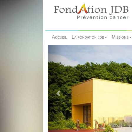
Accueil
La fondation jdb
Missions