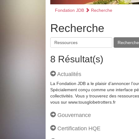
Fondation JDB
Recherche
Recherche
Recherche
8 Résultat(s)
Actualités
La Fondation JDB a le plaisir d’annoncer l’ou
Spécialement conçu comme une interface pédag
collectivités. Vous y trouverez des ressourc
vous sur www.tousglobetrotters.fr
Gouvernance
Certification HQE