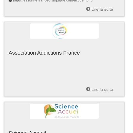
https://essonne.franceolympique.com/accueil.php
Lire la suite
Association Addictions France
Lire la suite
Science Accueil