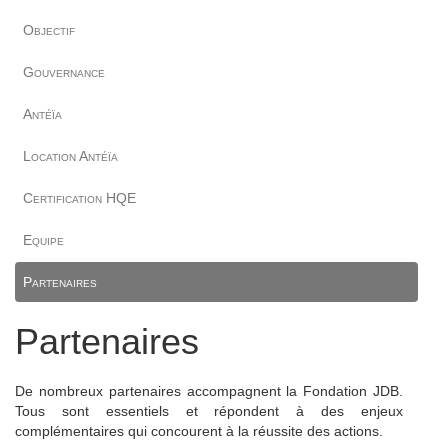
Objectif
Gouvernance
Antéïa
Location Antéïa
Certification HQE
Equipe
Partenaires
Partenaires
De nombreux partenaires accompagnent la Fondation JDB.
Tous sont essentiels et répondent à des enjeux
complémentaires qui concourent à la réussite des actions.