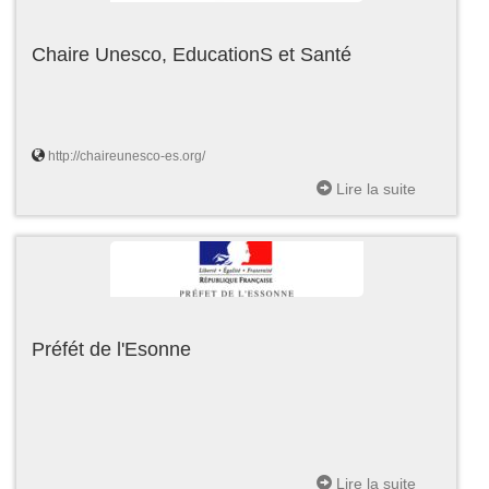
Chaire Unesco, EducationS et Santé
http://chaireunesco-es.org/
Lire la suite
Préfét de l'Esonne
Lire la suite