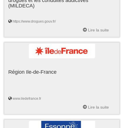
drogues et les conduites addictives
(MILDECA)
https://www.drogues.gouv.fr/
Lire la suite
Région Ile-de-France
www.iledefrance.fr
Lire la suite