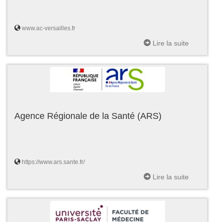
www.ac-versailles.fr
Lire la suite
Agence Régionale de la Santé (ARS)
https://www.ars.sante.fr/
Lire la suite