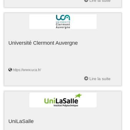
Lire la suite
Université Clermont Auvergne
https://www.uca.fr/
Lire la suite
UniLaSalle