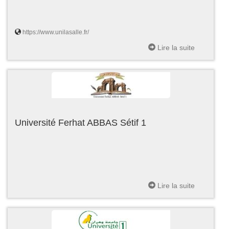
https://www.unilasalle.fr/
Lire la suite
Université Ferhat ABBAS Sétif 1
Lire la suite