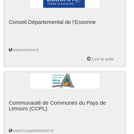
Conseil Départemental de l’Essonne
www.essonne.fr
Lire la suite
Communauté de Communes du Pays de
Limours (CCPL)
www.cc-paysdelimours.fr