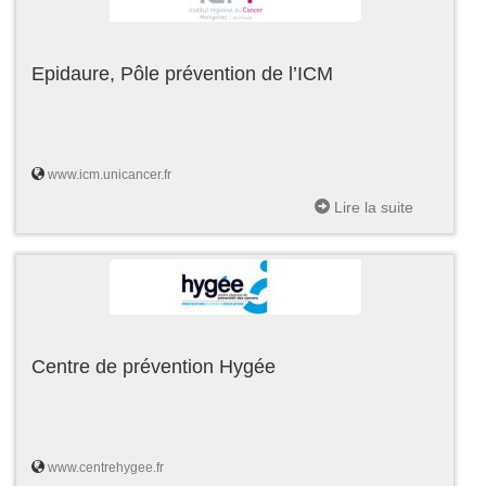
Epidaure, Pôle prévention de l’ICM
www.icm.unicancer.fr
Lire la suite
Centre de prévention Hygée
www.centrehygee.fr