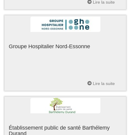
Lire la suite
Groupe Hospitalier Nord-Essonne
Lire la suite
Établissement public de santé Barthélemy
Durand