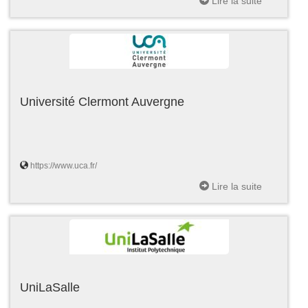
Lire la suite
Université Clermont Auvergne
https://www.uca.fr/
Lire la suite
UniLaSalle