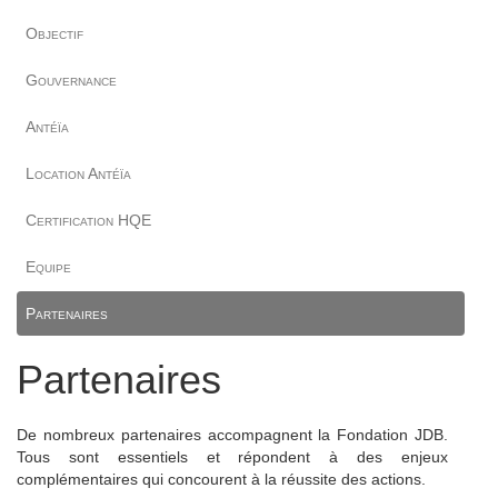
Objectif
Gouvernance
Antéïa
Location Antéïa
Certification HQE
Equipe
Partenaires
Partenaires
De nombreux partenaires accompagnent la Fondation JDB.
Tous sont essentiels et répondent à des enjeux
complémentaires qui concourent à la réussite des actions.