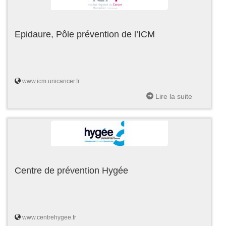
Epidaure, Pôle prévention de l’ICM
www.icm.unicancer.fr
Lire la suite
Centre de prévention Hygée
www.centrehygee.fr