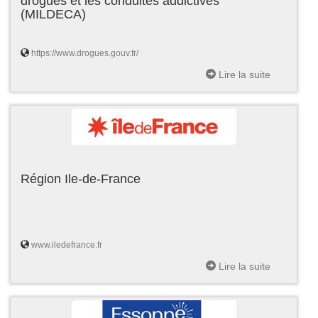
drogues et les conduites addictives
(MILDECA)
https://www.drogues.gouv.fr/
Lire la suite
Région Ile-de-France
www.iledefrance.fr
Lire la suite