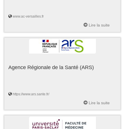
www.ac-versailles.fr
Lire la suite
Agence Régionale de la Santé (ARS)
https://www.ars.sante.fr/
Lire la suite