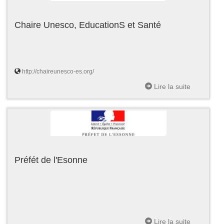
Chaire Unesco, EducationS et Santé
http://chaireunesco-es.org/
Lire la suite
Préfét de l'Esonne
Lire la suite