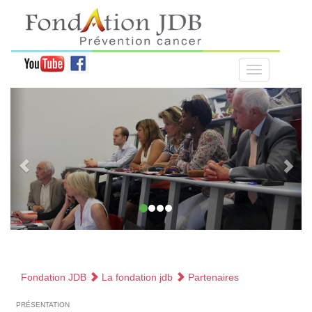
Fondation JDB
La fondation jdb
Partenaires
présentation