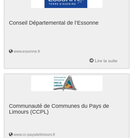
Conseil Départemental de l’Essonne
www.essonne.fr
Lire la suite
Communauté de Communes du Pays de
Limours (CCPL)
www.cc-paysdelimours.fr