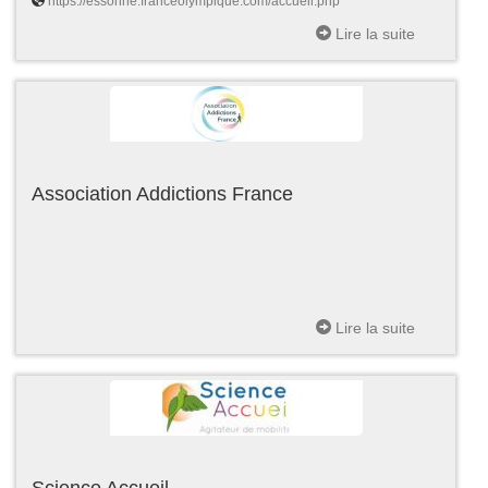
https://essonne.franceolympique.com/accueil.php
Lire la suite
Association Addictions France
Lire la suite
Science Accueil