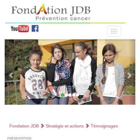
Fondation JDB
Stratégie et actions
Témoignages
présentation