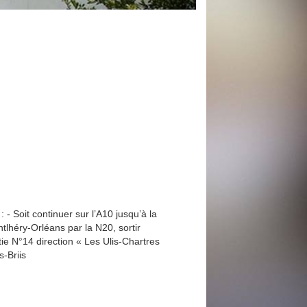
 - Soit continuer sur l’A10 jusqu’à la
ntlhéry-Orléans par la N20, sortir
tie N°14 direction « Les Ulis-Chartres
s-Briis