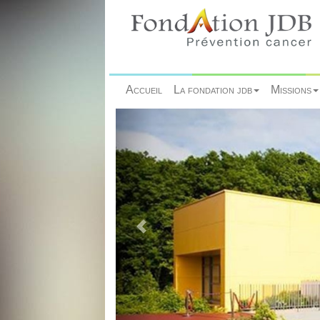
Accueil
La fondation jdb
Missions