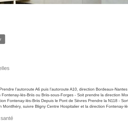
r
lles
 Prendre l’autoroute A6 puis l’autoroute A10, direction Bordeaux-Nantes :
n Fontenay-lès-Briis ou Briis-sous-Forges - Soit prendre la direction Mo
ction Fontenay-lès-Briis Depuis le Pont de Sèvres Prendre la N118 - Sor
n Montlhéry, suivre Bligny Centre Hospitalier et la direction Fontenay-lè
 santé