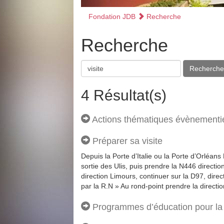
Fondation JDB
Recherche
Recherche
Recherche
4 Résultat(s)
Actions thématiques évènementie
Préparer sa visite
Depuis la Porte d’Italie ou la Porte d’Orléans
sortie des Ulis, puis prendre la N446 directio
direction Limours, continuer sur la D97, dire
par la R.N » Au rond-point prendre la directio
Programmes d’éducation pour la