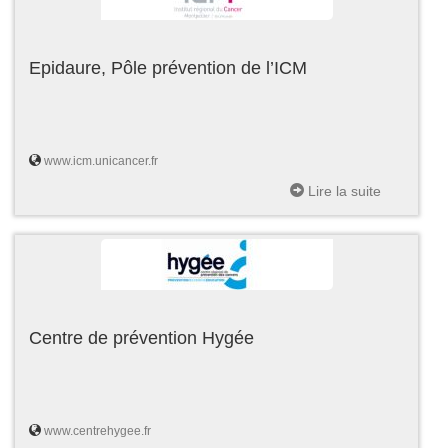
Epidaure, Pôle prévention de l’ICM
www.icm.unicancer.fr
Lire la suite
Centre de prévention Hygée
www.centrehygee.fr