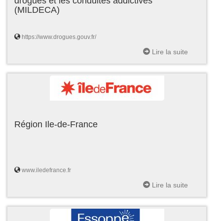
drogues et les conduites addictives
(MILDECA)
https://www.drogues.gouv.fr/
Lire la suite
Région Ile-de-France
www.iledefrance.fr
Lire la suite