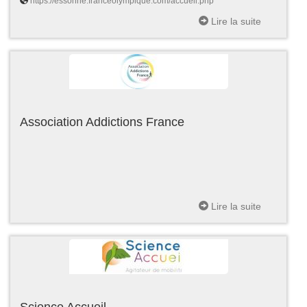
https://essonne.franceolympique.com/accueil.php
Lire la suite
Association Addictions France
Lire la suite
Science Accueil