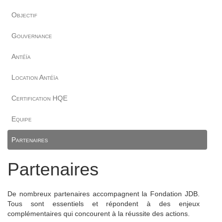
Objectif
Gouvernance
Antéïa
Location Antéïa
Certification HQE
Equipe
Partenaires
Partenaires
De nombreux partenaires accompagnent la Fondation JDB.
Tous sont essentiels et répondent à des enjeux
complémentaires qui concourent à la réussite des actions.