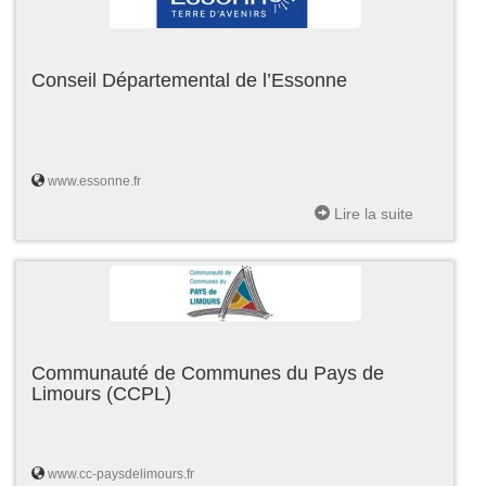
Conseil Départemental de l’Essonne
www.essonne.fr
Lire la suite
Communauté de Communes du Pays de
Limours (CCPL)
www.cc-paysdelimours.fr