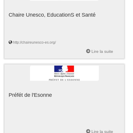
Chaire Unesco, EducationS et Santé
http://chaireunesco-es.org/
Lire la suite
Préfét de l'Esonne
Lire la suite