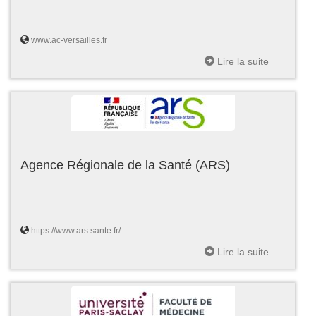
www.ac-versailles.fr
Lire la suite
Agence Régionale de la Santé (ARS)
https://www.ars.sante.fr/
Lire la suite