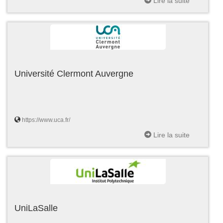
Lire la suite
Université Clermont Auvergne
https://www.uca.fr/
Lire la suite
UniLaSalle