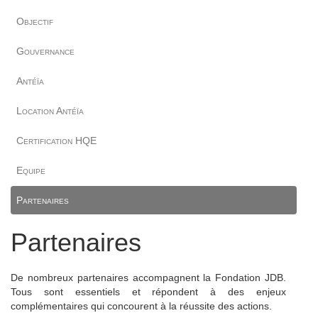
Objectif
Gouvernance
Antéïa
Location Antéïa
Certification HQE
Equipe
Partenaires
Partenaires
De nombreux partenaires accompagnent la Fondation JDB.
Tous sont essentiels et répondent à des enjeux
complémentaires qui concourent à la réussite des actions.