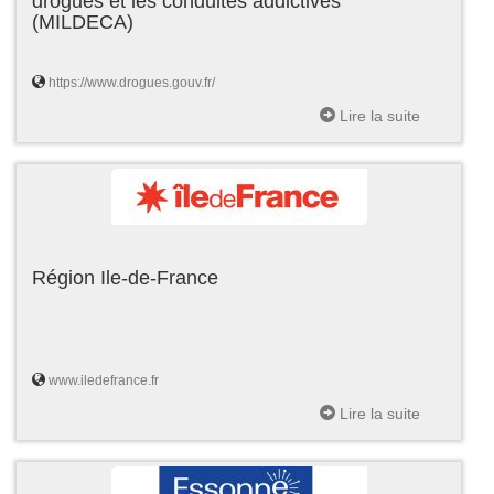
drogues et les conduites addictives
(MILDECA)
https://www.drogues.gouv.fr/
Lire la suite
Région Ile-de-France
www.iledefrance.fr
Lire la suite