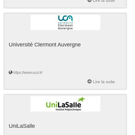
Lire la suite
Université Clermont Auvergne
https://www.uca.fr/
Lire la suite
UniLaSalle