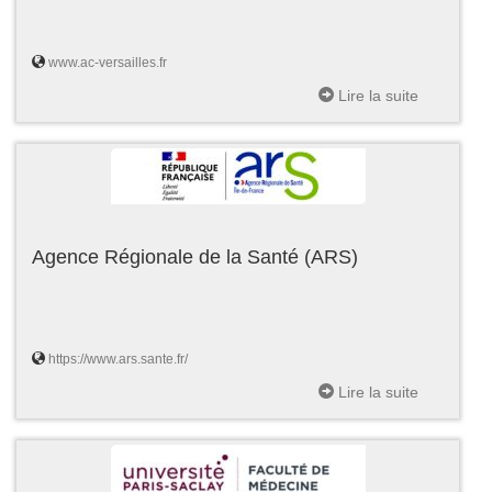
www.ac-versailles.fr
Lire la suite
Agence Régionale de la Santé (ARS)
https://www.ars.sante.fr/
Lire la suite