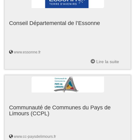
Conseil Départemental de l’Essonne
www.essonne.fr
Lire la suite
Communauté de Communes du Pays de
Limours (CCPL)
www.cc-paysdelimours.fr