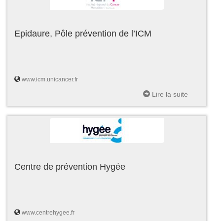
Epidaure, Pôle prévention de l’ICM
www.icm.unicancer.fr
Lire la suite
Centre de prévention Hygée
www.centrehygee.fr