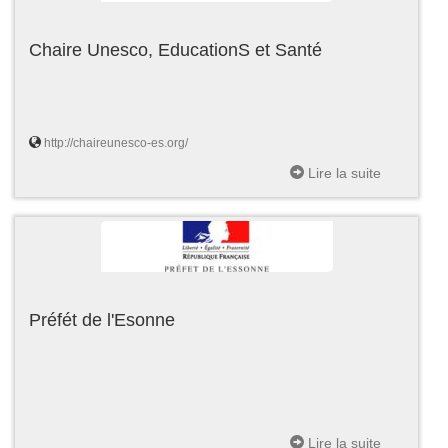
Chaire Unesco, EducationS et Santé
http://chaireunesco-es.org/
Lire la suite
Préfét de l'Esonne
Lire la suite