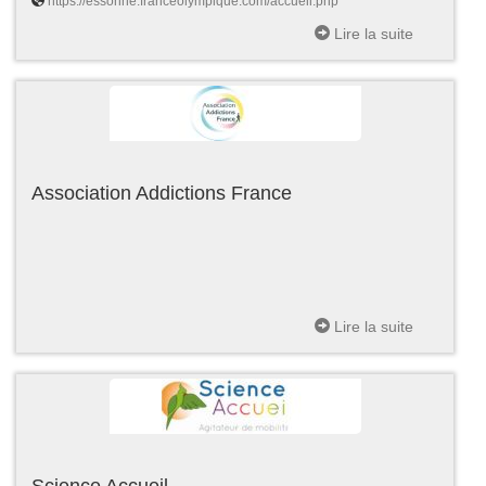
https://essonne.franceolympique.com/accueil.php
Lire la suite
Association Addictions France
Lire la suite
Science Accueil