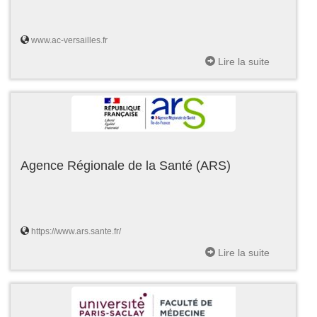
www.ac-versailles.fr
Lire la suite
Agence Régionale de la Santé (ARS)
https://www.ars.sante.fr/
Lire la suite