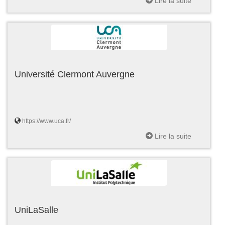
Lire la suite
Université Clermont Auvergne
https://www.uca.fr/
Lire la suite
UniLaSalle