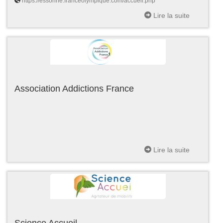
https://essonne.franceolympique.com/accueil.php
Lire la suite
Association Addictions France
Lire la suite
Science Accueil