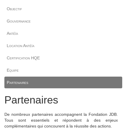
Objectif
Gouvernance
Antéïa
Location Antéïa
Certification HQE
Equipe
Partenaires
Partenaires
De nombreux partenaires accompagnent la Fondation JDB.
Tous sont essentiels et répondent à des enjeux
complémentaires qui concourent à la réussite des actions.