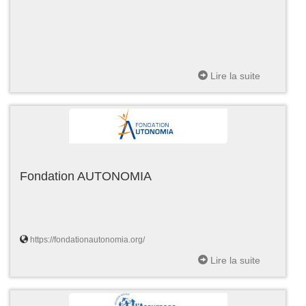
Lire la suite
Fondation AUTONOMIA
https://fondationautonomia.org/
Lire la suite