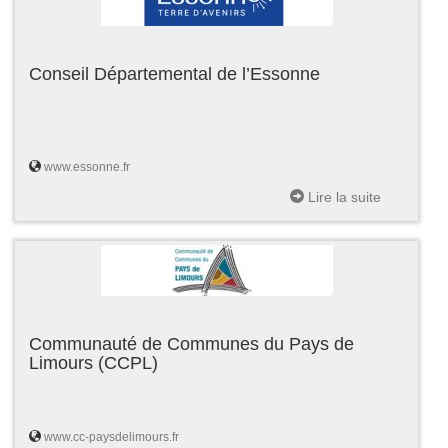
Conseil Départemental de l’Essonne
www.essonne.fr
Lire la suite
Communauté de Communes du Pays de
Limours (CCPL)
www.cc-paysdelimours.fr