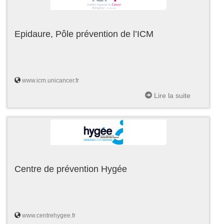
Epidaure, Pôle prévention de l’ICM
www.icm.unicancer.fr
Lire la suite
Centre de prévention Hygée
www.centrehygee.fr