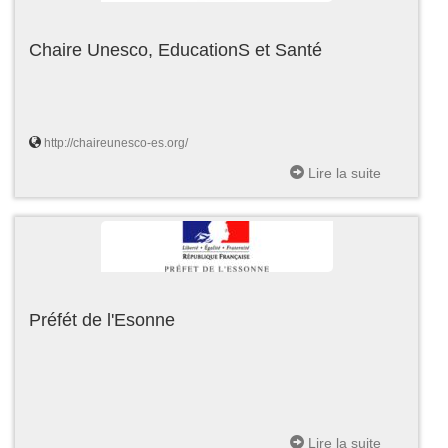
Chaire Unesco, EducationS et Santé
http://chaireunesco-es.org/
Lire la suite
Préfét de l'Esonne
Lire la suite