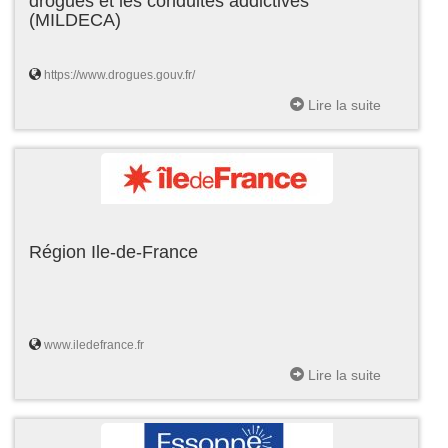
drogues et les conduites addictives
(MILDECA)
https://www.drogues.gouv.fr/
Lire la suite
Région Ile-de-France
www.iledefrance.fr
Lire la suite