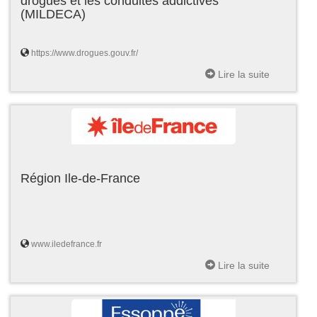
drogues et les conduites addictives
(MILDECA)
https://www.drogues.gouv.fr/
Lire la suite
Région Ile-de-France
www.iledefrance.fr
Lire la suite