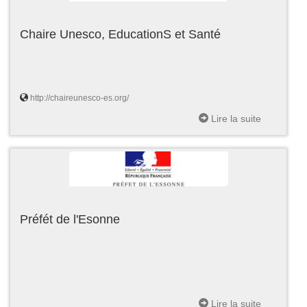
Chaire Unesco, EducationS et Santé
http://chaireunesco-es.org/
Lire la suite
Préfét de l'Esonne
Lire la suite