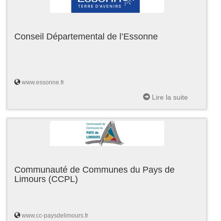
Conseil Départemental de l’Essonne
www.essonne.fr
Lire la suite
Communauté de Communes du Pays de
Limours (CCPL)
www.cc-paysdelimours.fr