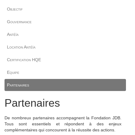
Objectif
Gouvernance
Antéïa
Location Antéïa
Certification HQE
Equipe
Partenaires
Partenaires
De nombreux partenaires accompagnent la Fondation JDB.
Tous sont essentiels et répondent à des enjeux
complémentaires qui concourent à la réussite des actions.