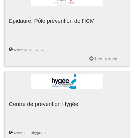
Epidaure, Pôle prévention de l’ICM
www.icm.unicancer.fr
Lire la suite
Centre de prévention Hygée
www.centrehygee.fr