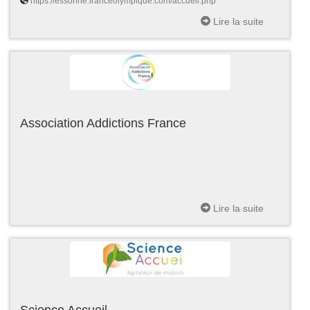
https://essonne.franceolympique.com/accueil.php
Lire la suite
Association Addictions France
Lire la suite
Science Accueil