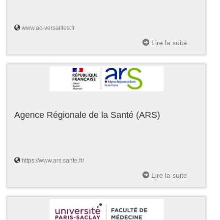
www.ac-versailles.fr
Lire la suite
Agence Régionale de la Santé (ARS)
https://www.ars.sante.fr/
Lire la suite