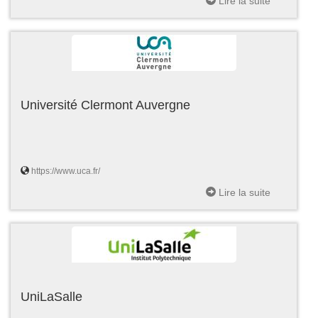
Lire la suite
Université Clermont Auvergne
https://www.uca.fr/
Lire la suite
UniLaSalle