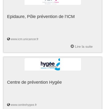
Epidaure, Pôle prévention de l’ICM
www.icm.unicancer.fr
Lire la suite
Centre de prévention Hygée
www.centrehygee.fr