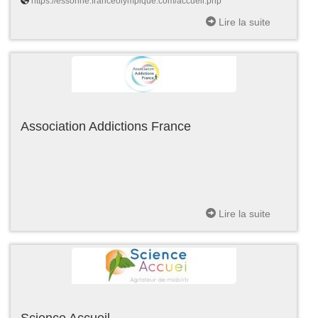
https://essonne.franceolympique.com/accueil.php
Lire la suite
Association Addictions France
Lire la suite
Science Accueil