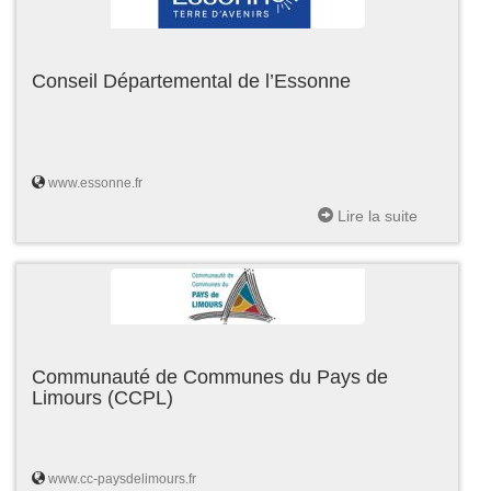
Conseil Départemental de l’Essonne
www.essonne.fr
Lire la suite
Communauté de Communes du Pays de
Limours (CCPL)
www.cc-paysdelimours.fr