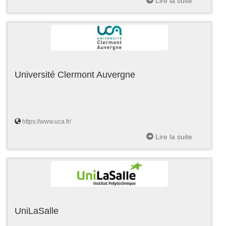
Lire la suite
Université Clermont Auvergne
https://www.uca.fr/
Lire la suite
UniLaSalle