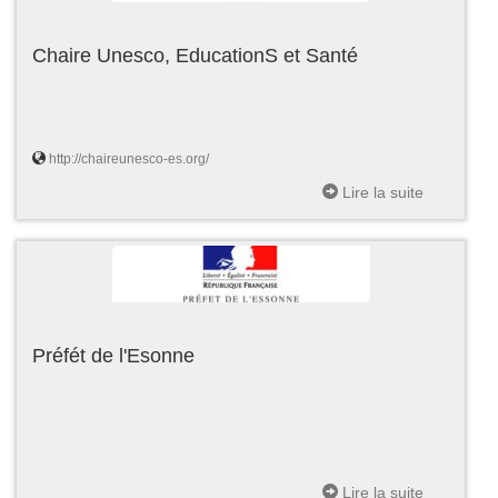
Chaire Unesco, EducationS et Santé
http://chaireunesco-es.org/
Lire la suite
Préfét de l'Esonne
Lire la suite