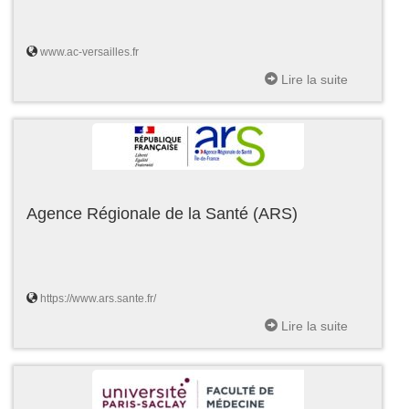
www.ac-versailles.fr
Lire la suite
Agence Régionale de la Santé (ARS)
https://www.ars.sante.fr/
Lire la suite