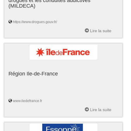
drogues et les conduites addictives
(MILDECA)
https://www.drogues.gouv.fr/
Lire la suite
Région Ile-de-France
www.iledefrance.fr
Lire la suite