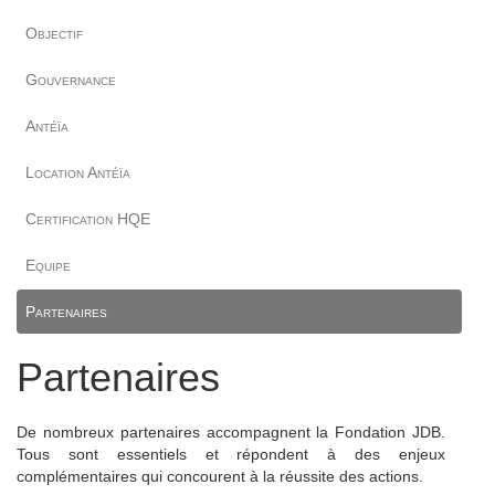
Objectif
Gouvernance
Antéïa
Location Antéïa
Certification HQE
Equipe
Partenaires
Partenaires
De nombreux partenaires accompagnent la Fondation JDB.
Tous sont essentiels et répondent à des enjeux
complémentaires qui concourent à la réussite des actions.