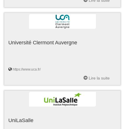
Lire la suite
Université Clermont Auvergne
https://www.uca.fr/
Lire la suite
UniLaSalle