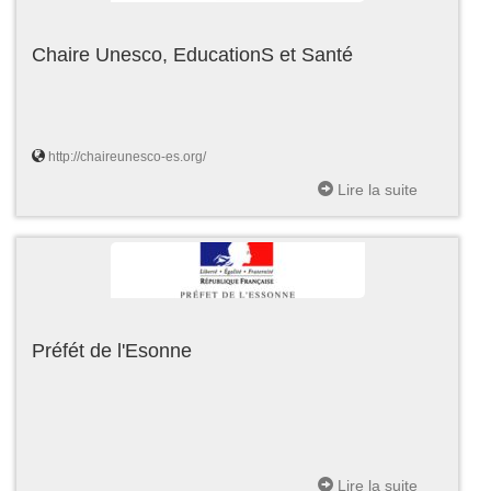
Chaire Unesco, EducationS et Santé
http://chaireunesco-es.org/
Lire la suite
Préfét de l'Esonne
Lire la suite