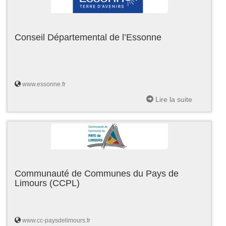
Conseil Départemental de l’Essonne
www.essonne.fr
Lire la suite
Communauté de Communes du Pays de
Limours (CCPL)
www.cc-paysdelimours.fr