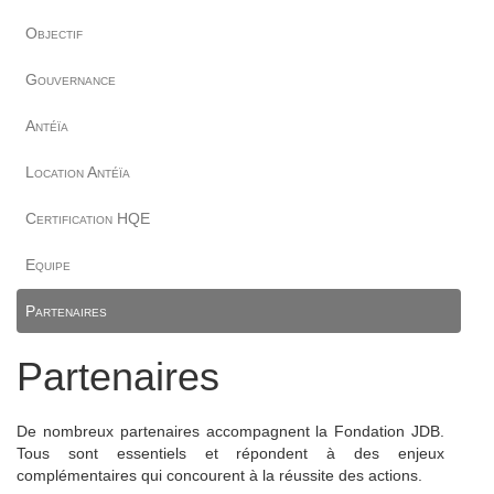
Objectif
Gouvernance
Antéïa
Location Antéïa
Certification HQE
Equipe
Partenaires
Partenaires
De nombreux partenaires accompagnent la Fondation JDB.
Tous sont essentiels et répondent à des enjeux
complémentaires qui concourent à la réussite des actions.