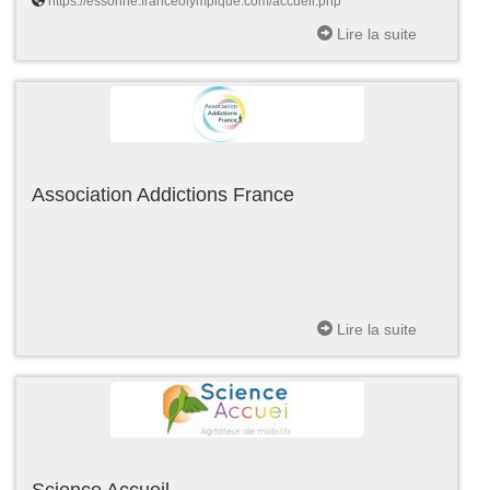
https://essonne.franceolympique.com/accueil.php
Lire la suite
Association Addictions France
Lire la suite
Science Accueil