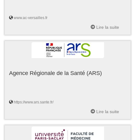
www.ac-versailles.fr
Lire la suite
Agence Régionale de la Santé (ARS)
https://www.ars.sante.fr/
Lire la suite