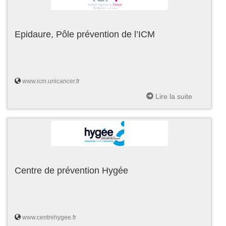
Epidaure, Pôle prévention de l’ICM
www.icm.unicancer.fr
Lire la suite
Centre de prévention Hygée
www.centrehygee.fr