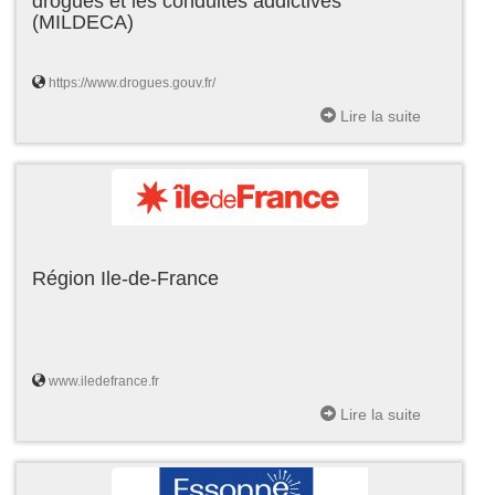
drogues et les conduites addictives
(MILDECA)
https://www.drogues.gouv.fr/
Lire la suite
Région Ile-de-France
www.iledefrance.fr
Lire la suite