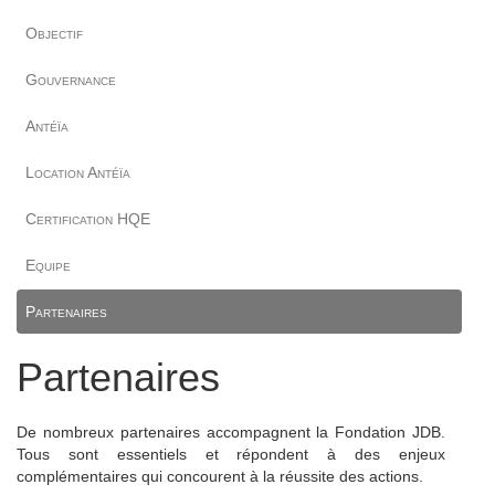
Objectif
Gouvernance
Antéïa
Location Antéïa
Certification HQE
Equipe
Partenaires
Partenaires
De nombreux partenaires accompagnent la Fondation JDB.
Tous sont essentiels et répondent à des enjeux
complémentaires qui concourent à la réussite des actions.