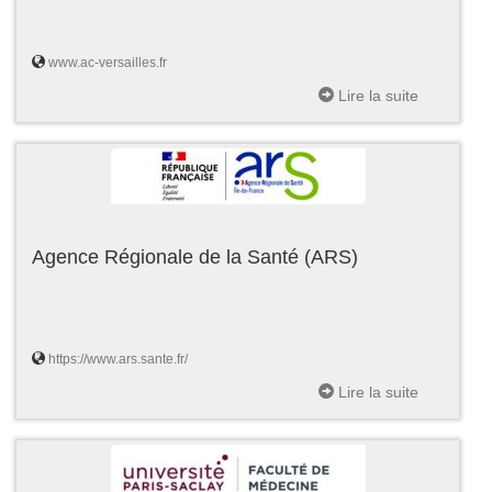
www.ac-versailles.fr
Lire la suite
Agence Régionale de la Santé (ARS)
https://www.ars.sante.fr/
Lire la suite