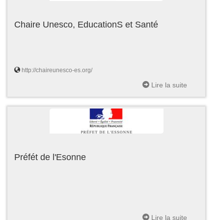
Chaire Unesco, EducationS et Santé
http://chaireunesco-es.org/
Lire la suite
Préfét de l'Esonne
Lire la suite