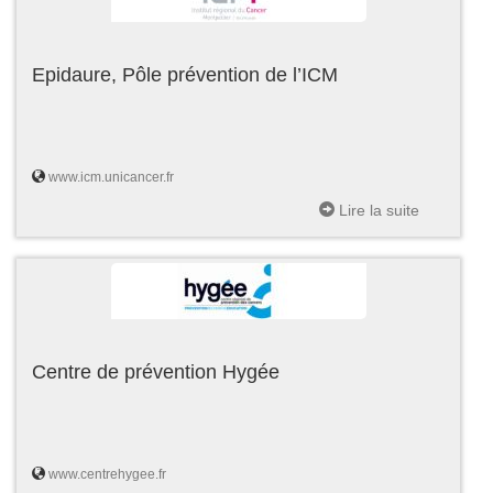
Epidaure, Pôle prévention de l’ICM
www.icm.unicancer.fr
Lire la suite
Centre de prévention Hygée
www.centrehygee.fr