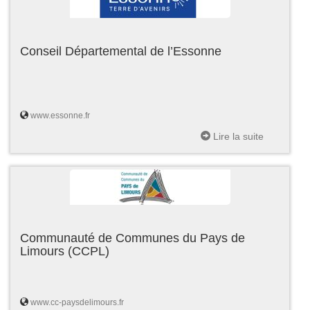
Conseil Départemental de l’Essonne
www.essonne.fr
Lire la suite
Communauté de Communes du Pays de
Limours (CCPL)
www.cc-paysdelimours.fr