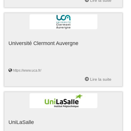
Lire la suite
Université Clermont Auvergne
https://www.uca.fr/
Lire la suite
UniLaSalle