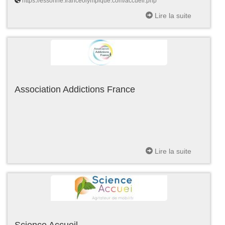
https://essonne.franceolympique.com/accueil.php
Lire la suite
Association Addictions France
Lire la suite
Science Accueil