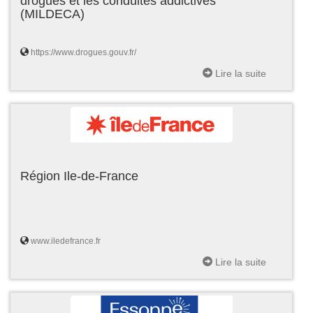
drogues et les conduites addictives
(MILDECA)
https://www.drogues.gouv.fr/
Lire la suite
Région Ile-de-France
www.iledefrance.fr
Lire la suite