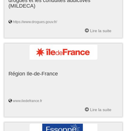
drogues et les conduites addictives
(MILDECA)
https://www.drogues.gouv.fr/
Lire la suite
Région Ile-de-France
www.iledefrance.fr
Lire la suite