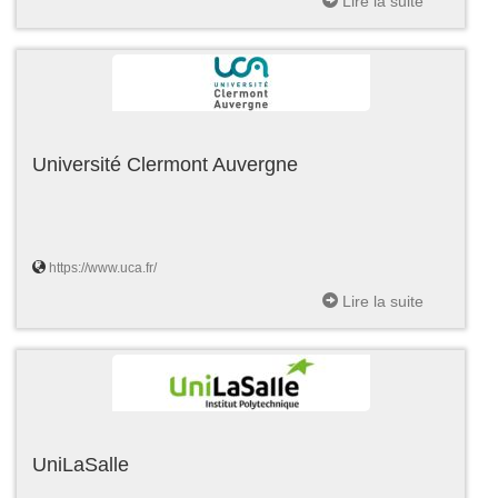
Lire la suite
Université Clermont Auvergne
https://www.uca.fr/
Lire la suite
UniLaSalle