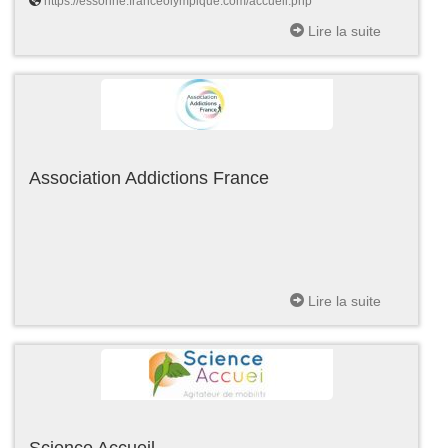
https://essonne.franceolympique.com/accueil.php
Lire la suite
Association Addictions France
Lire la suite
Science Accueil