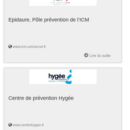
Epidaure, Pôle prévention de l’ICM
www.icm.unicancer.fr
Lire la suite
Centre de prévention Hygée
www.centrehygee.fr