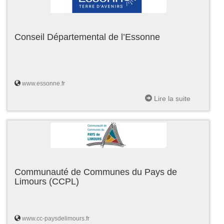
Conseil Départemental de l’Essonne
www.essonne.fr
Lire la suite
Communauté de Communes du Pays de
Limours (CCPL)
www.cc-paysdelimours.fr