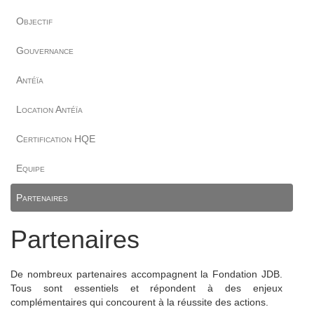
Objectif
Gouvernance
Antéïa
Location Antéïa
Certification HQE
Equipe
Partenaires
Partenaires
De nombreux partenaires accompagnent la Fondation JDB.
Tous sont essentiels et répondent à des enjeux
complémentaires qui concourent à la réussite des actions.