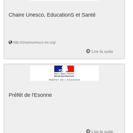
Chaire Unesco, EducationS et Santé
http://chaireunesco-es.org/
Lire la suite
Préfét de l'Esonne
Lire la suite