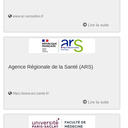
www.ac-versailles.fr
Lire la suite
Agence Régionale de la Santé (ARS)
https://www.ars.sante.fr/
Lire la suite