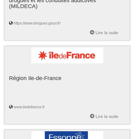
drogues et les conduites addictives
(MILDECA)
https://www.drogues.gouv.fr/
Lire la suite
Région Ile-de-France
www.iledefrance.fr
Lire la suite