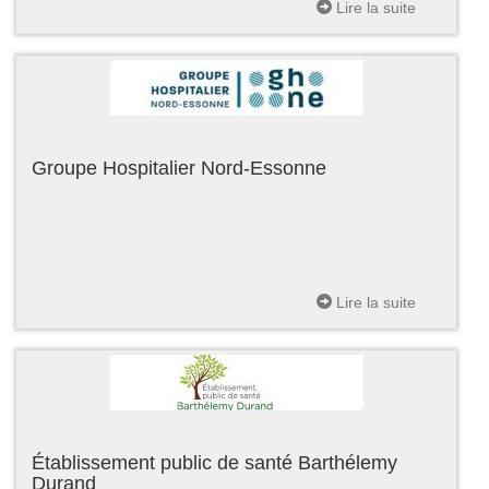
Lire la suite
Groupe Hospitalier Nord-Essonne
Lire la suite
Établissement public de santé Barthélemy
Durand