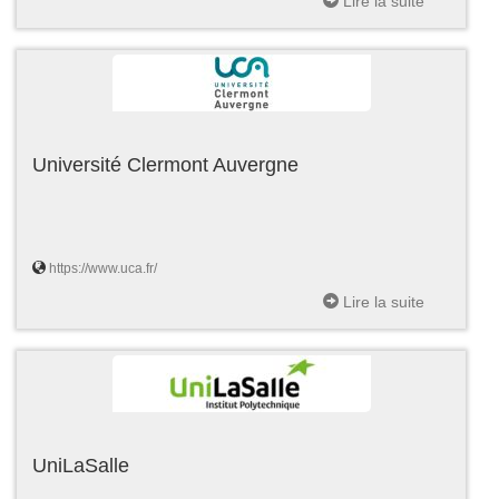
Lire la suite
Université Clermont Auvergne
https://www.uca.fr/
Lire la suite
UniLaSalle