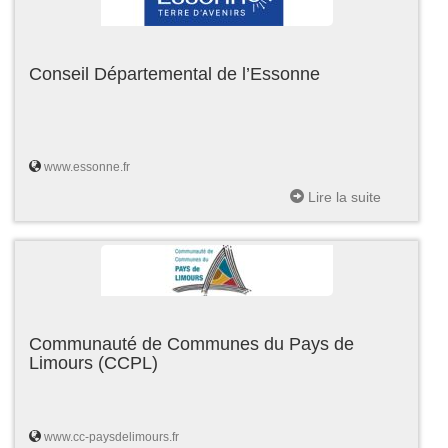
Conseil Départemental de l’Essonne
www.essonne.fr
Lire la suite
Communauté de Communes du Pays de
Limours (CCPL)
www.cc-paysdelimours.fr