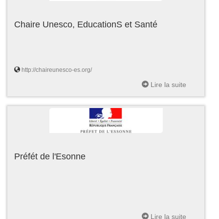
Chaire Unesco, EducationS et Santé
http://chaireunesco-es.org/
Lire la suite
Préfét de l'Esonne
Lire la suite