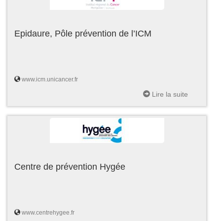
Epidaure, Pôle prévention de l’ICM
www.icm.unicancer.fr
Lire la suite
Centre de prévention Hygée
www.centrehygee.fr