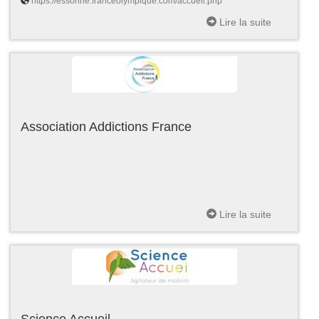
https://essonne.franceolympique.com/accueil.php
Lire la suite
Association Addictions France
Lire la suite
Science Accueil