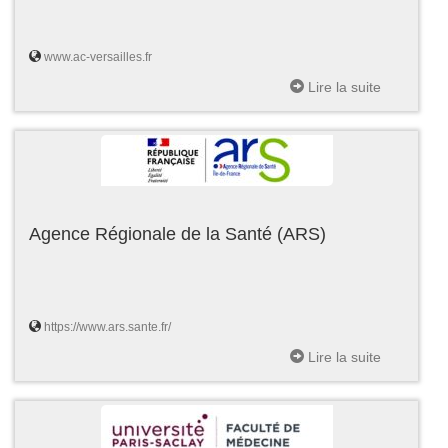
www.ac-versailles.fr
Lire la suite
Agence Régionale de la Santé (ARS)
https://www.ars.sante.fr/
Lire la suite