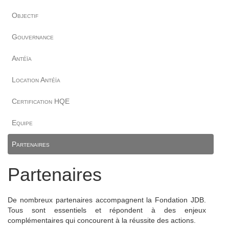
Objectif
Gouvernance
Antéïa
Location Antéïa
Certification HQE
Equipe
Partenaires
Partenaires
De nombreux partenaires accompagnent la Fondation JDB.
Tous sont essentiels et répondent à des enjeux
complémentaires qui concourent à la réussite des actions.