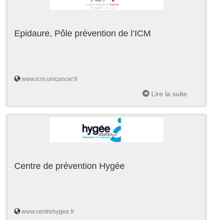
Epidaure, Pôle prévention de l’ICM
www.icm.unicancer.fr
Lire la suite
Centre de prévention Hygée
www.centrehygee.fr