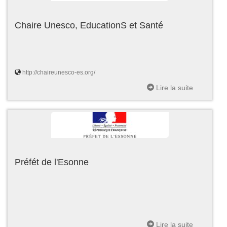
Chaire Unesco, EducationS et Santé
http://chaireunesco-es.org/
Lire la suite
Préfét de l'Esonne
Lire la suite