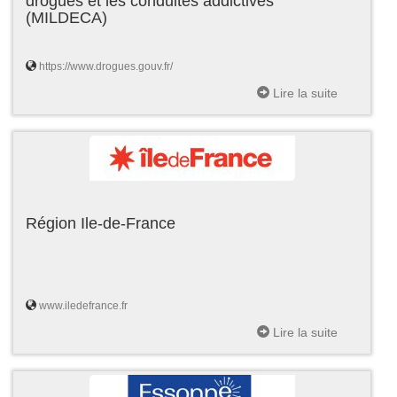
drogues et les conduites addictives
(MILDECA)
https://www.drogues.gouv.fr/
Lire la suite
Région Ile-de-France
www.iledefrance.fr
Lire la suite