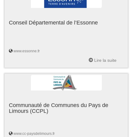
Conseil Départemental de l’Essonne
www.essonne.fr
Lire la suite
Communauté de Communes du Pays de
Limours (CCPL)
www.cc-paysdelimours.fr