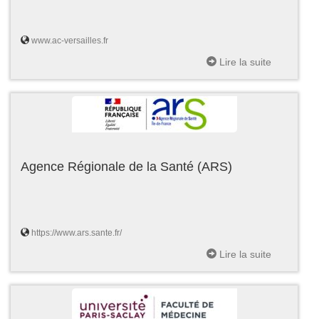
www.ac-versailles.fr
Lire la suite
Agence Régionale de la Santé (ARS)
https://www.ars.sante.fr/
Lire la suite