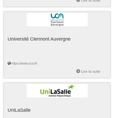
Lire la suite
Université Clermont Auvergne
https://www.uca.fr/
Lire la suite
UniLaSalle