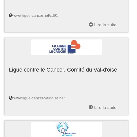
www.ligue-cancer.net/cd91
Lire la suite
Ligue contre le Cancer, Comité du Val-d'oise
www.ligue-cancer-valdoise.net
Lire la suite