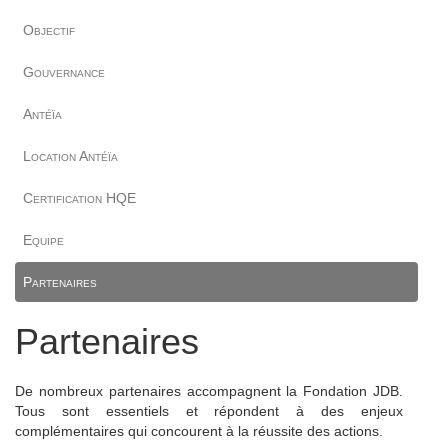
Objectif
Gouvernance
Antéïa
Location Antéïa
Certification HQE
Equipe
Partenaires
Partenaires
De nombreux partenaires accompagnent la Fondation JDB.
Tous sont essentiels et répondent à des enjeux
complémentaires qui concourent à la réussite des actions.