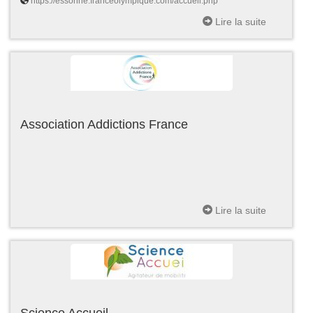
https://essonne.franceolympique.com/accueil.php
Lire la suite
Association Addictions France
Lire la suite
Science Accueil