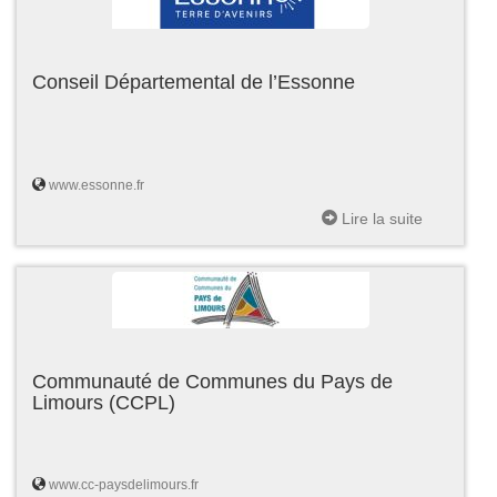
Conseil Départemental de l’Essonne
www.essonne.fr
Lire la suite
Communauté de Communes du Pays de
Limours (CCPL)
www.cc-paysdelimours.fr