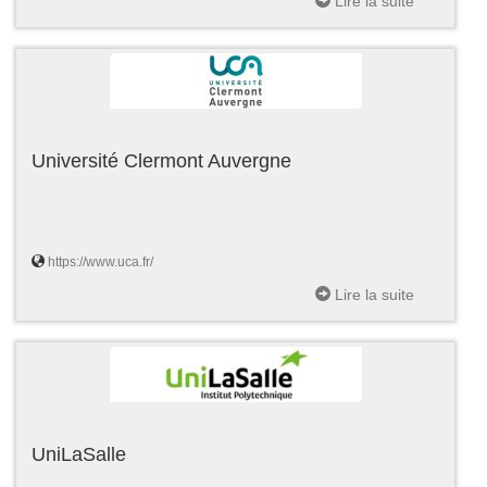
Lire la suite
Université Clermont Auvergne
https://www.uca.fr/
Lire la suite
UniLaSalle