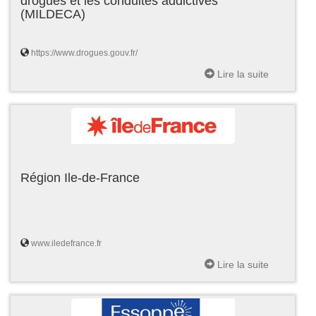
drogues et les conduites addictives
(MILDECA)
https://www.drogues.gouv.fr/
Lire la suite
Région Ile-de-France
www.iledefrance.fr
Lire la suite