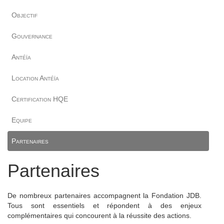
Objectif
Gouvernance
Antéïa
Location Antéïa
Certification HQE
Equipe
Partenaires
Partenaires
De nombreux partenaires accompagnent la Fondation JDB.
Tous sont essentiels et répondent à des enjeux
complémentaires qui concourent à la réussite des actions.