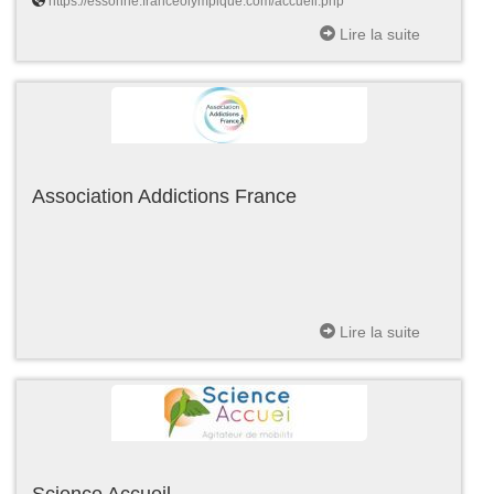
https://essonne.franceolympique.com/accueil.php
Lire la suite
Association Addictions France
Lire la suite
Science Accueil