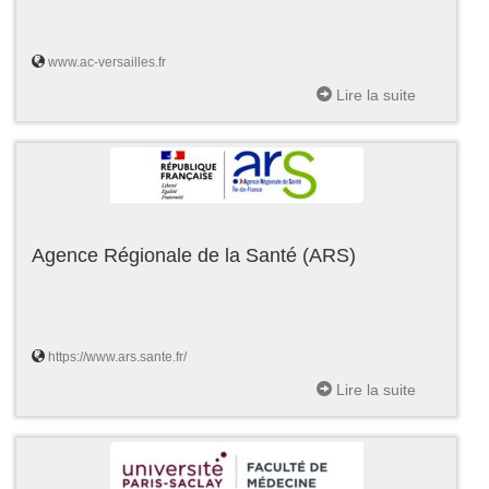
www.ac-versailles.fr
Lire la suite
Agence Régionale de la Santé (ARS)
https://www.ars.sante.fr/
Lire la suite