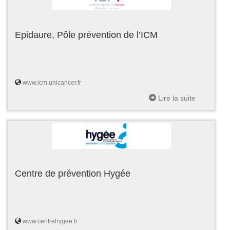
Epidaure, Pôle prévention de l’ICM
www.icm.unicancer.fr
Lire la suite
Centre de prévention Hygée
www.centrehygee.fr