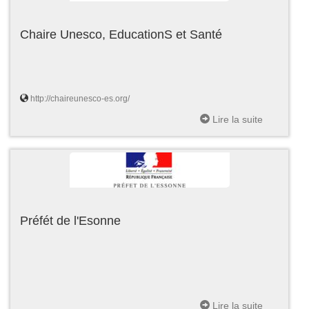
Chaire Unesco, EducationS et Santé
http://chaireunesco-es.org/
Lire la suite
Préfét de l'Esonne
Lire la suite