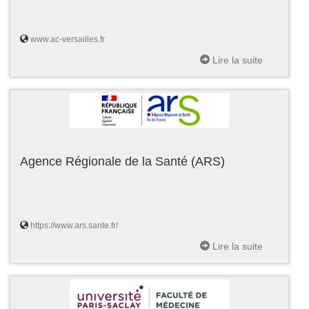
www.ac-versailles.fr
Lire la suite
Agence Régionale de la Santé (ARS)
https://www.ars.sante.fr/
Lire la suite