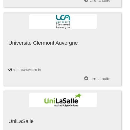
Lire la suite
Université Clermont Auvergne
https://www.uca.fr/
Lire la suite
UniLaSalle