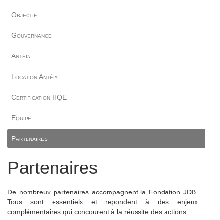
Objectif
Gouvernance
Antéïa
Location Antéïa
Certification HQE
Equipe
Partenaires
Partenaires
De nombreux partenaires accompagnent la Fondation JDB.
Tous sont essentiels et répondent à des enjeux
complémentaires qui concourent à la réussite des actions.