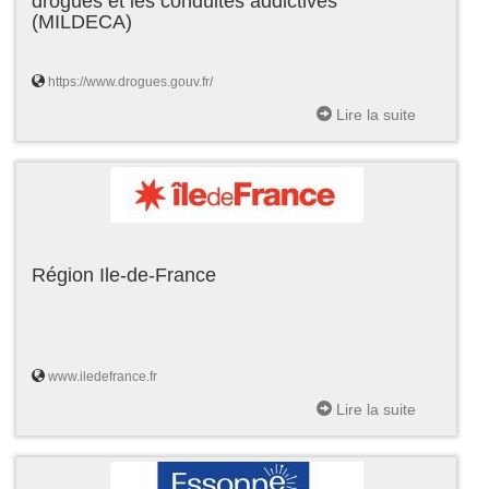
drogues et les conduites addictives
(MILDECA)
https://www.drogues.gouv.fr/
Lire la suite
Région Ile-de-France
www.iledefrance.fr
Lire la suite