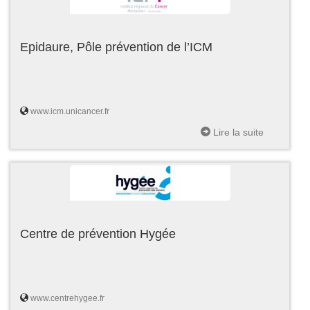
Epidaure, Pôle prévention de l’ICM
www.icm.unicancer.fr
Lire la suite
Centre de prévention Hygée
www.centrehygee.fr