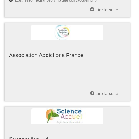
https://essonne.franceolympique.com/accueil.php
Lire la suite
Association Addictions France
Lire la suite
Science Accueil