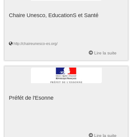
Chaire Unesco, EducationS et Santé
http://chaireunesco-es.org/
Lire la suite
Préfét de l'Esonne
Lire la suite