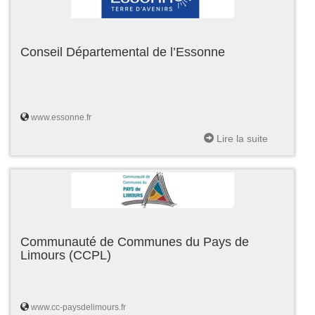
Conseil Départemental de l’Essonne
www.essonne.fr
Lire la suite
Communauté de Communes du Pays de
Limours (CCPL)
www.cc-paysdelimours.fr