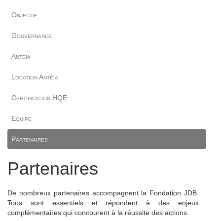
Objectif
Gouvernance
Antéïa
Location Antéïa
Certification HQE
Equipe
Partenaires
Partenaires
De nombreux partenaires accompagnent la Fondation JDB.
Tous sont essentiels et répondent à des enjeux
complémentaires qui concourent à la réussite des actions.