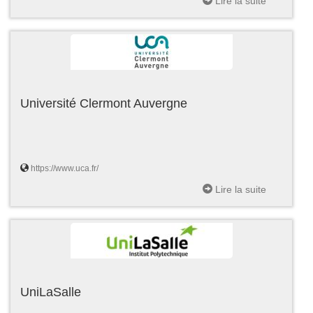
Lire la suite
Université Clermont Auvergne
https://www.uca.fr/
Lire la suite
UniLaSalle