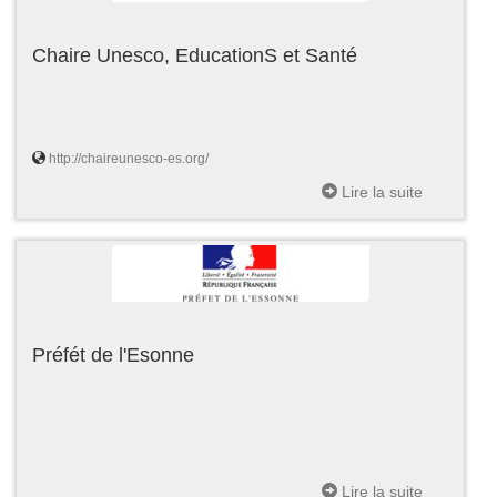
Chaire Unesco, EducationS et Santé
http://chaireunesco-es.org/
Lire la suite
Préfét de l'Esonne
Lire la suite