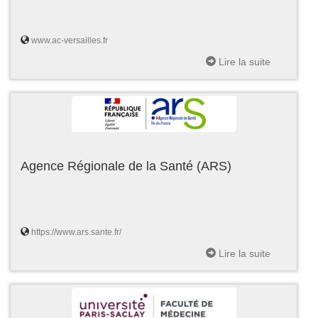
www.ac-versailles.fr
Lire la suite
Agence Régionale de la Santé (ARS)
https://www.ars.sante.fr/
Lire la suite