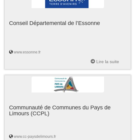
Conseil Départemental de l’Essonne
www.essonne.fr
Lire la suite
Communauté de Communes du Pays de
Limours (CCPL)
www.cc-paysdelimours.fr