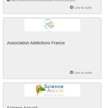
https://essonne.franceolympique.com/accueil.php
Lire la suite
Association Addictions France
Lire la suite
Science Accueil