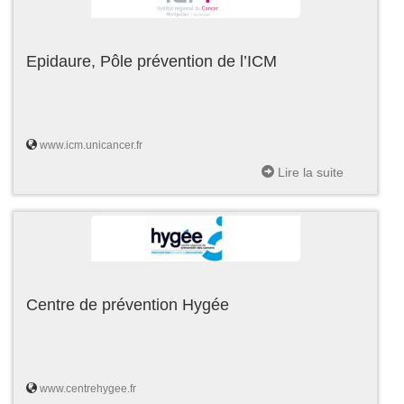
Epidaure, Pôle prévention de l’ICM
www.icm.unicancer.fr
Lire la suite
Centre de prévention Hygée
www.centrehygee.fr