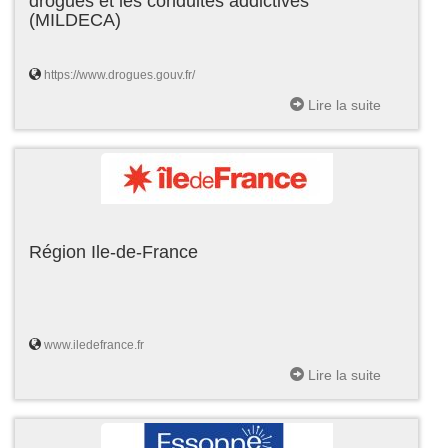
drogues et les conduites addictives
(MILDECA)
https://www.drogues.gouv.fr/
Lire la suite
Région Ile-de-France
www.iledefrance.fr
Lire la suite