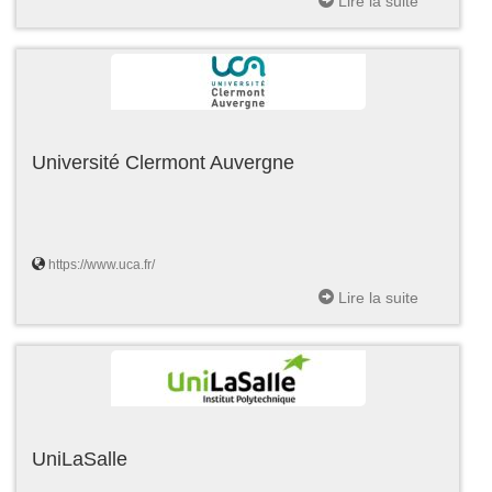
Lire la suite
Université Clermont Auvergne
https://www.uca.fr/
Lire la suite
UniLaSalle