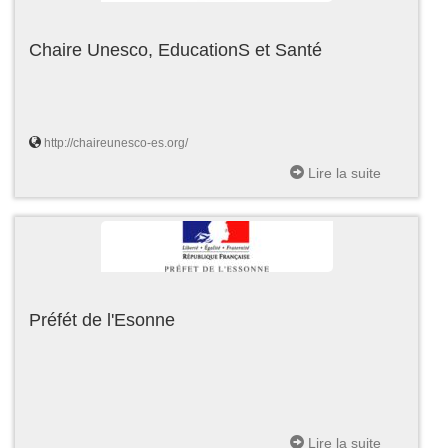
Chaire Unesco, EducationS et Santé
http://chaireunesco-es.org/
Lire la suite
Préfét de l'Esonne
Lire la suite