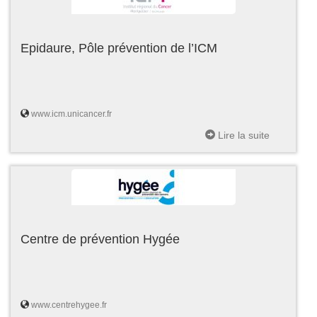
Epidaure, Pôle prévention de l’ICM
www.icm.unicancer.fr
Lire la suite
Centre de prévention Hygée
www.centrehygee.fr