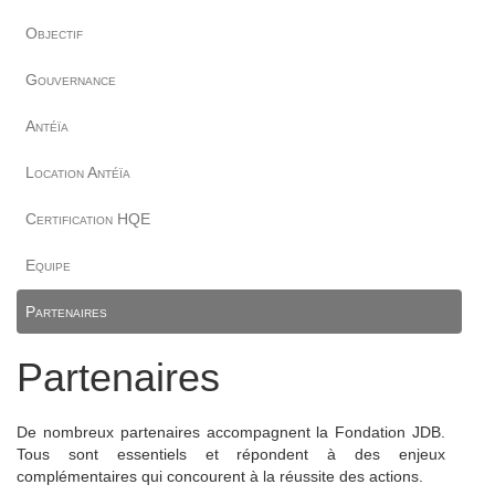
Objectif
Gouvernance
Antéïa
Location Antéïa
Certification HQE
Equipe
Partenaires
Partenaires
De nombreux partenaires accompagnent la Fondation JDB.
Tous sont essentiels et répondent à des enjeux
complémentaires qui concourent à la réussite des actions.