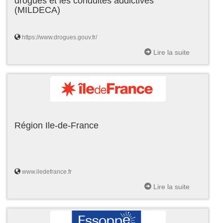
drogues et les conduites addictives
(MILDECA)
https://www.drogues.gouv.fr/
Lire la suite
Région Ile-de-France
www.iledefrance.fr
Lire la suite