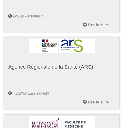
www.ac-versailles.fr
Lire la suite
Agence Régionale de la Santé (ARS)
https://www.ars.sante.fr/
Lire la suite