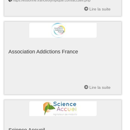
https://essonne.franceolympique.com/accueil.php
Lire la suite
Association Addictions France
Lire la suite
Science Accueil