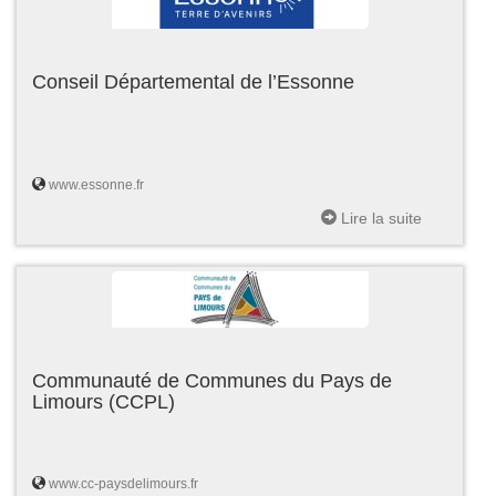
Conseil Départemental de l’Essonne
www.essonne.fr
Lire la suite
Communauté de Communes du Pays de
Limours (CCPL)
www.cc-paysdelimours.fr