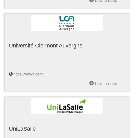
Lire la suite
Université Clermont Auvergne
https://www.uca.fr/
Lire la suite
UniLaSalle