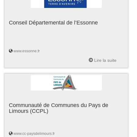
Conseil Départemental de l’Essonne
www.essonne.fr
Lire la suite
Communauté de Communes du Pays de
Limours (CCPL)
www.cc-paysdelimours.fr