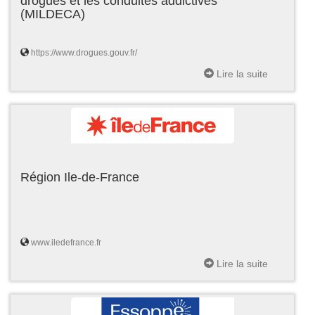
drogues et les conduites addictives
(MILDECA)
https://www.drogues.gouv.fr/
Lire la suite
Région Ile-de-France
www.iledefrance.fr
Lire la suite