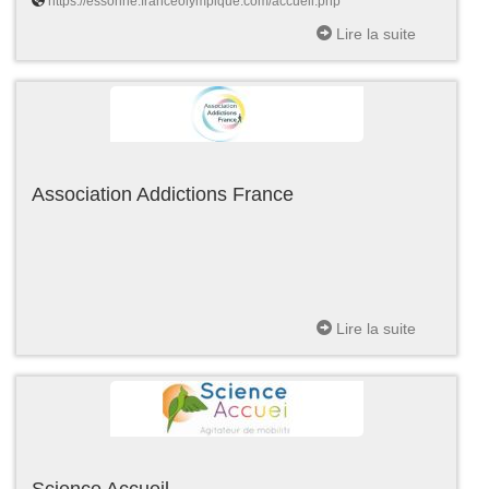
https://essonne.franceolympique.com/accueil.php
Lire la suite
Association Addictions France
Lire la suite
Science Accueil