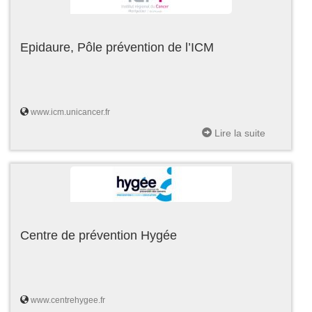
Epidaure, Pôle prévention de l’ICM
www.icm.unicancer.fr
Lire la suite
Centre de prévention Hygée
www.centrehygee.fr