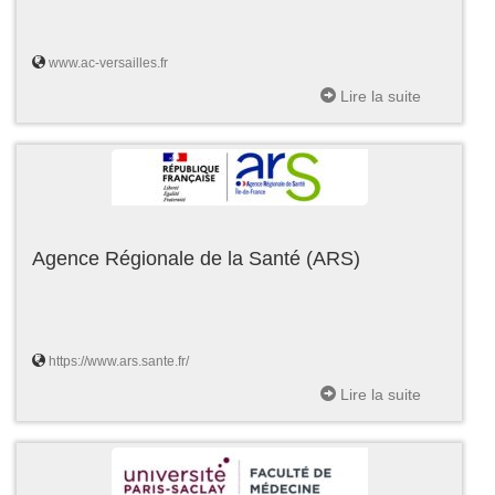
www.ac-versailles.fr
Lire la suite
Agence Régionale de la Santé (ARS)
https://www.ars.sante.fr/
Lire la suite