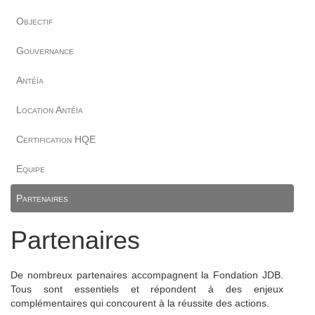
Objectif
Gouvernance
Antéïa
Location Antéïa
Certification HQE
Equipe
Partenaires
Partenaires
De nombreux partenaires accompagnent la Fondation JDB.
Tous sont essentiels et répondent à des enjeux
complémentaires qui concourent à la réussite des actions.