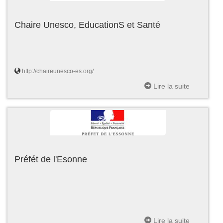
Chaire Unesco, EducationS et Santé
http://chaireunesco-es.org/
Lire la suite
Préfét de l'Esonne
Lire la suite